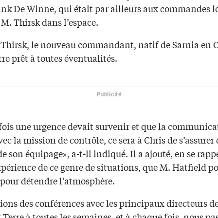
ank De Winne, qui était par ailleurs aux commandes l
 M. Thirsk dans l’espace.
 Thirsk, le nouveau commandant, natif de Sarnia en O
tre prêt à toutes éventualités.
Publicité
efois une urgence devait survenir et que la communicat
ec la mission de contrôle, ce sera à Chris de s’assurer 
de son équipage», a-t-il indiqué. Il a ajouté, en se rapp
périence de ce genre de situations, que M. Hatfield po
e pour détendre l’atmosphère.
ions des conférences avec les principaux directeurs d
r Terre à toutes les semaines, et à chaque fois, nous pa