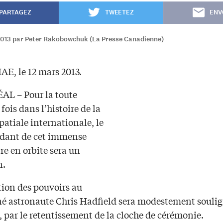
PARTAGEZ
TWEETEZ
ENV
2013 par Peter Rakobowchuk (La Presse Canadienne)
AE, le 12 mars 2013.
L – Pour la toute
fois dans l’histoire de la
patiale internationale, le
ant de cet immense
re en orbite sera un
n.
tion des pouvoirs au
é astronaute Chris Hadfield sera modestement soulig
 par le retentissement de la cloche de cérémonie.