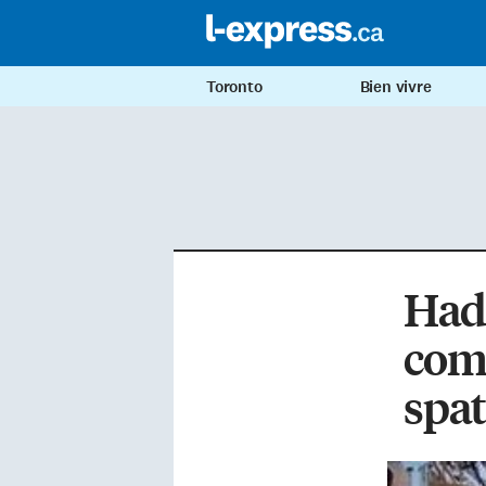
Toronto
Bien vivre
Hadf
com
spat