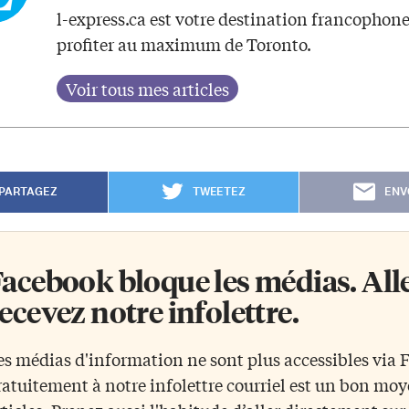
l-express.ca est votre destination francophon
profiter au maximum de Toronto.
PARTAGEZ
TWEETEZ
ENV
acebook bloque les médias. Allez
ecevez notre infolettre.
es médias d'information ne sont plus accessibles via
ratuitement à notre infolettre courriel est un bon mo