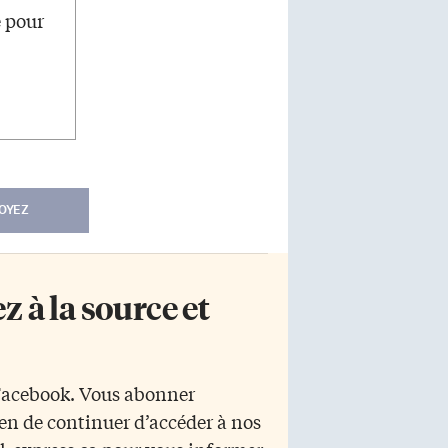
e pour
OYEZ
 à la source et
 Facebook. Vous abonner
yen de continuer d’accéder à nos