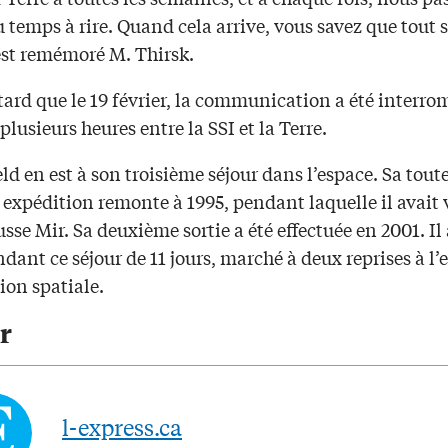
 temps à rire. Quand cela arrive, vous savez que tout 
est remémoré M. Thirsk.
tard que le 19 février, la communication a été interr
lusieurs heures entre la SSI et la Terre.
ld en est à son troisième séjour dans l’espace. Sa tout
expédition remonte à 1995, pendant laquelle il avait v
usse Mir. Sa deuxième sortie a été effectuée en 2001. Il
ndant ce séjour de 11 jours, marché à deux reprises à l’
tion spatiale.
r
l-express.ca