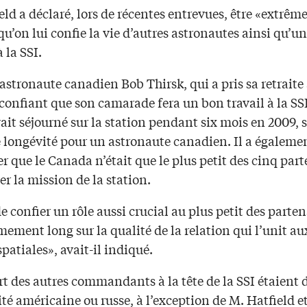
ld a déclaré, lors de récentes entrevues, être «extrê
u’on lui confie la vie d’autres astronautes ainsi qu’u
 la SSI.
astronaute canadien Bob Thirsk, qui a pris sa retraite à
 confiant que son camarade fera un bon travail à la SS
ait séjourné sur la station pendant six mois en 2009, 
 longévité pour un astronaute canadien. Il a égalemen
 que le Canada n’était que le plus petit des cinq part
er la mission de la station.
de confier un rôle aussi crucial au plus petit des parte
mement long sur la qualité de la relation qui l’unit au
patiales», avait-il indiqué.
t des autres commandants à la tête de la SSI étaient 
té américaine ou russe, à l’exception de M. Hatfield e