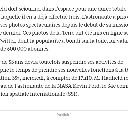
ld doit séjourner dans l’espace pour une durée totale
 laquelle il en a déjà effectué trois. L’astronaute a pris
s photos spectaculaires depuis le début de sa mission
dernier. Ces photos de la Terre ont été mis en ligne s
itter, dont la popularité a bondi sur la toile, lui vala
s de 500 000 abonnés.
de 53 ans devra toutefois suspendre ses activités de
he le temps de prendre ses nouvelles fonctions à la t
ition 35», mercredi, à compter de 17h10. M. Hadfield 
eau de l’astronaute de la NASA Kevin Ford, le 34e c
tion spatiale internationale (SSI).
Publicité