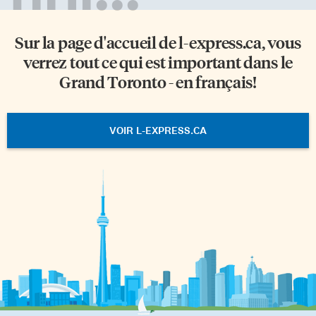
Sur la page d'accueil de
l-express.ca
, vous
verrez tout ce qui est important dans le
Grand Toronto - en français!
VOIR L-EXPRESS.CA