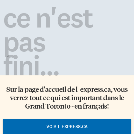
ce n'est
pas
fini...
Sur la page d'accueil de
l-express.ca
, vous
verrez tout ce qui est important dans le
Grand Toronto - en français!
VOIR L-EXPRESS.CA