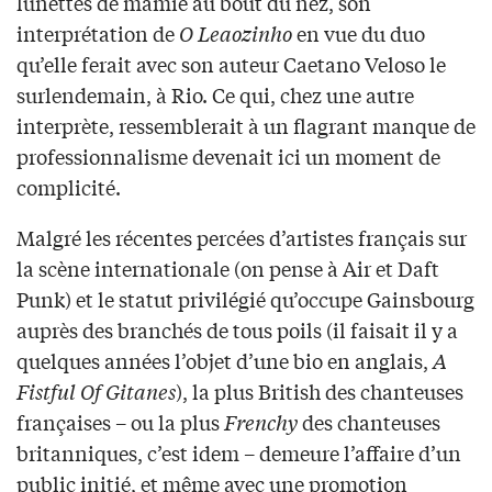
lunettes de mamie au bout du nez, son
interprétation de
O Leaozinho
en vue du duo
qu’elle ferait avec son auteur Caetano Veloso le
surlendemain, à Rio. Ce qui, chez une autre
interprète, ressemblerait à un flagrant manque de
professionnalisme devenait ici un moment de
complicité.
Malgré les récentes percées d’artistes français sur
la scène internationale (on pense à Air et Daft
Punk) et le statut privilégié qu’occupe Gainsbourg
auprès des branchés de tous poils (il faisait il y a
quelques années l’objet d’une bio en anglais,
A
Fistful Of Gitanes
), la plus British des chanteuses
françaises – ou la plus
Frenchy
des chanteuses
britanniques, c’est idem – demeure l’affaire d’un
public initié, et même avec une promotion