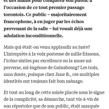
et des mains pour conquérir son public à
l’occasion de ce tout premier passage
torontois. Ce public – majoritairement
francophone, à en juger par les échos
provenant de la salle – lui vouait déjà une
adulation inconditionnelle.
Mais qui était-on venu applaudir au juste?
L’interprète à la voix porteuse de mille frissons,
l’icône sixties par excellence ou la muse mi-
perverse, mi-ingénue de Gainsbourg? Les trois,
sans doute, puisque chez Jane B., ces multiples
identités ont toujours fait bon ménage.
Et tout au long de cette soirée placée sous le signe
de la complicité, sa démarche, tant vis-à-vis de
son répertoire que de son public, était marquée