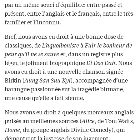
par un même souci d’équilibre: entre passé et
présent, entre l’anglais et le français, entre le très
familier et l’inconnu.
Bref, nous avons eu droit à une bonne dose de
classiques, de
L’aquoiboniste
à
Fuir le bonheur de
peur qu’il ne se sauve
et, dans un registre plus
léger, le joliment biographique
Di Doo Dah
. Nous
avons eu droit à une nouvelle chanson signée
Birkin (
Aung San Suu Kyi
), accompagnée d’une
harangue passionnée sur la tragédie birmane,
une cause qu’elle a fait sienne.
Nous avons eu droit à quelques morceaux anglais
puisés au meilleures sources (
Alice
, de Tom Waits,
Home
, du groupe anglais Divine Comedy), qui
démontrent la justesse de son jugement