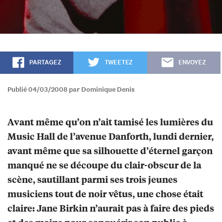
PARTAGEZ
TWEETEZ
ENVOYEZ
Publié 04/03/2008 par Dominique Denis
Avant même qu’on n’ait tamisé les lumières du
Music Hall de l’avenue Danforth, lundi dernier,
avant même que sa silhouette d’éternel garçon
manqué ne se découpe du clair-obscur de la
scène, sautillant parmi ses trois jeunes
musiciens tout de noir vêtus, une chose était
claire: Jane Birkin n’aurait pas à faire des pieds