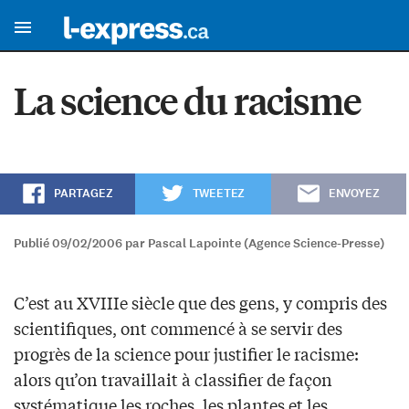
La science du racisme
PARTAGEZ
TWEETEZ
ENVOYEZ
Publié 09/02/2006 par Pascal Lapointe (Agence Science-Presse)
C’est au XVIIIe siècle que des gens, y compris des
scientifiques, ont commencé à se servir des
progrès de la science pour justifier le racisme:
alors qu’on travaillait à classifier de façon
systématique les roches, les plantes et les