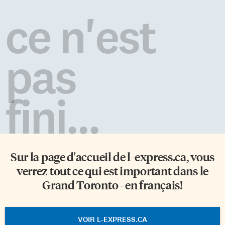
ce n'est
pas
fini...
Sur la page d'accueil de
l-express.ca
, vous
verrez tout ce qui est important dans le
Grand Toronto - en français!
VOIR L-EXPRESS.CA