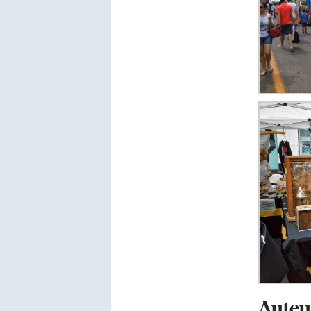
Auteu