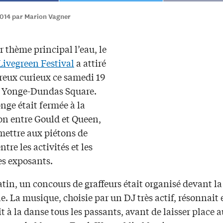
2014 par Marion Vagner
 thème principal l’eau, le
Livegreen Festival
a attiré
eux curieux ce samedi 19
au Yonge-Dundas Square.
nge était fermée à la
ion entre Gould et Queen,
mettre aux piétons de
ntre les activités et les
es exposants.
tin, un concours de graffeurs était organisé devant la
e. La musique, choisie par un DJ très actif, résonnait 
t à la danse tous les passants, avant de laisser place 