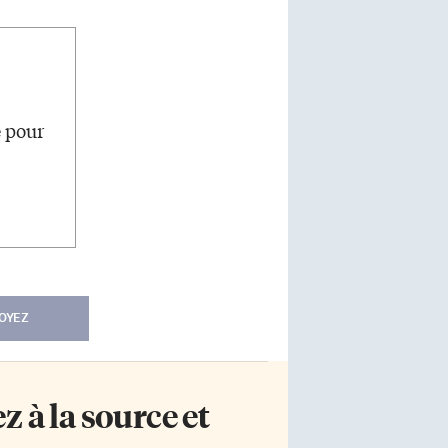
e pour
OYEZ
 à la source et