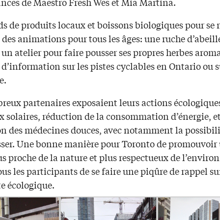
nces de Maestro Fresh Wes et Mia Martina.
s de produits locaux et boissons biologiques pour se r
t des animations pour tous les âges: une ruche d’abeill
 un atelier pour faire pousser ses propres herbes arom
d’information sur les pistes cyclables en Ontario ou s
e.
reux partenaires exposaient leurs actions écologique
 solaires, réduction de la consommation d’énergie, et
n des médecines douces, avec notamment la possibili
sser. Une bonne manière pour Toronto de promouvoir
us proche de la nature et plus respectueux de l’envir
ous les participants de se faire une piqûre de rappel su
e écologique.