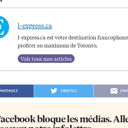
l-express.ca
l-express.ca est votre destination francophon
profiter au maximum de Toronto.
PARTAGEZ
TWEETEZ
ENV
acebook bloque les médias. Allez