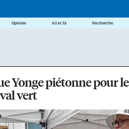
Opinion
Ici et là
Recherche
ue Yonge piétonne pour le
ival vert