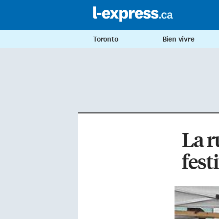
Toronto
Bien vivre
La r
fest