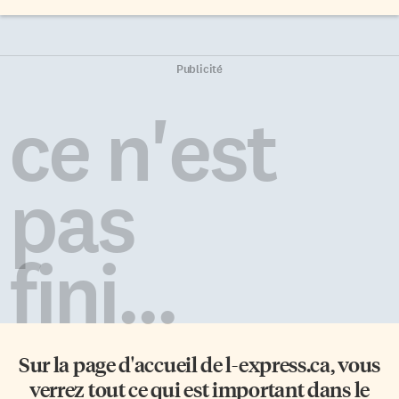
Publicité
ce n'est
pas
fini...
Sur la page d'accueil de
l-express.ca
, vous
verrez tout ce qui est important dans le