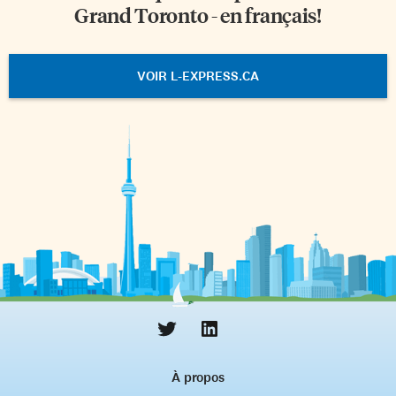
Grand Toronto - en français!
VOIR L-EXPRESS.CA
À propos