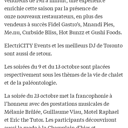
vendredis de 19h à minuit, une expérience
enrichie cette saison par la présence de
onze nouveaux restaurateurs, en plus des
vendeurs à succès Fidel Gastro’s, Mnandi Pies,
Me.nu, Curbside Bliss, Hot Bunzz et Gushi Foods.
ElectriCITY Events et les meilleurs DJ de Toronto
sont aussi de retour.
Les soirées du 9 et du 13 octobre sont placées
respectivement sous les thèmes de la vie de chalet
et de la paléontologie.
La soirée du 23 octobre met la francophonie à
l’honneur avec des prestations musicales de
Mélanie Brûlée, Guillaume Viau, Motel Raphael
et Eric the Tutor. Les participants découvriront
aussi la mode à la Champlain d’hier et