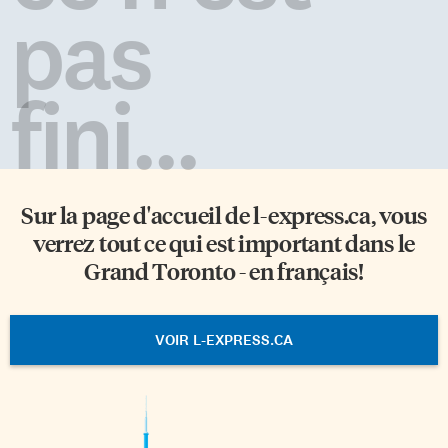
pas
fini...
Sur la page d'accueil de
l-express.ca
, vous
verrez tout ce qui est important dans le
Grand Toronto - en français!
VOIR L-EXPRESS.CA