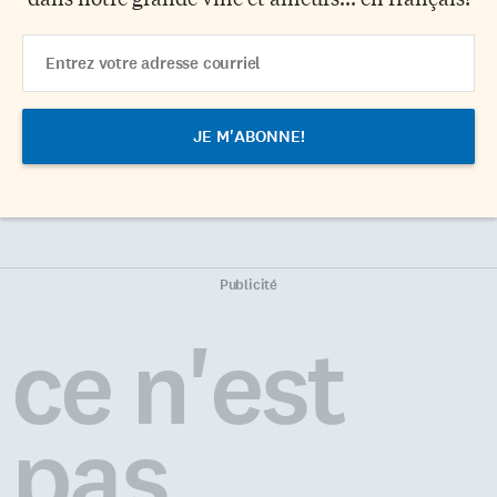
Email
Address
Publicité
ce n'est
pas