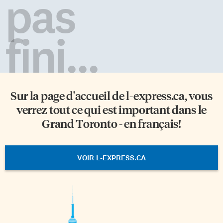
pas
fini...
Sur la page d'accueil de
l-express.ca
, vous
verrez tout ce qui est important dans le
Grand Toronto - en français!
VOIR L-EXPRESS.CA