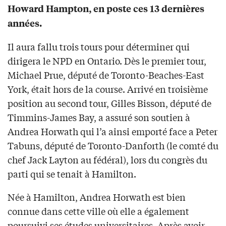
Howard Hampton, en poste ces 13 dernières
années.
Il aura fallu trois tours pour déterminer qui
dirigera le NPD en Ontario. Dès le premier tour,
Michael Prue, député de Toronto-Beaches-East
York, était hors de la course. Arrivé en troisième
position au second tour, Gilles Bisson, député de
Timmins-James Bay, a assuré son soutien à
Andrea Horwath qui l’a ainsi emporté face a Peter
Tabuns, député de Toronto-Danforth (le comté du
chef Jack Layton au fédéral), lors du congrès du
parti qui se tenait à Hamilton.
Née à Hamilton, Andrea Horwath est bien
connue dans cette ville où elle a également
poursuivi ses études universitaires. Après avoir