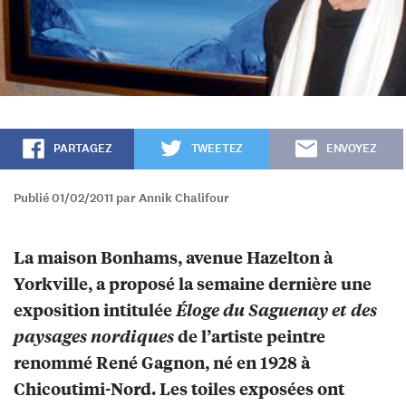
PARTAGEZ
TWEETEZ
ENVOYEZ
Publié 01/02/2011 par Annik Chalifour
La maison Bonhams, avenue Hazelton à
Yorkville, a proposé la semaine dernière une
exposition intitulée
Éloge du Saguenay et des
paysages nordiques
de l’artiste peintre
renommé René Gagnon, né en 1928 à
Chicoutimi-Nord. Les toiles exposées ont