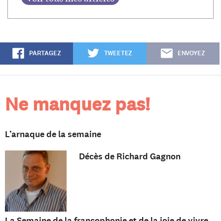
PARTAGEZ
TWEETEZ
ENVOYEZ
Ne manquez pas!
L’arnaque de la semaine
Décès de Richard Gagnon
La Semaine de la francophonie et de la joie de vivre