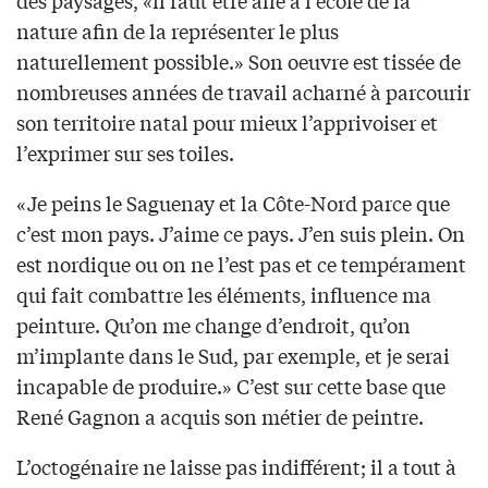
des paysages, «il faut être allé à l’école de la
nature afin de la représenter le plus
naturellement possible.» Son oeuvre est tissée de
nombreuses années de travail acharné à parcourir
son territoire natal pour mieux l’apprivoiser et
l’exprimer sur ses toiles.
«Je peins le Saguenay et la Côte-Nord parce que
c’est mon pays. J’aime ce pays. J’en suis plein. On
est nordique ou on ne l’est pas et ce tempérament
qui fait combattre les éléments, influence ma
peinture. Qu’on me change d’endroit, qu’on
m’implante dans le Sud, par exemple, et je serai
incapable de produire.» C’est sur cette base que
René Gagnon a acquis son métier de peintre.
L’octogénaire ne laisse pas indifférent; il a tout à