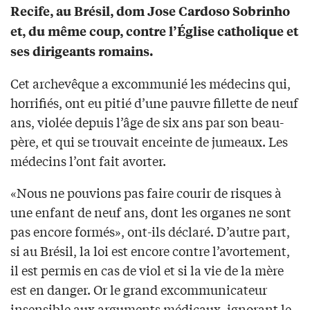
Recife, au Brésil, dom Jose Cardoso Sobrinho
et, du même coup, contre l’Église catholique et
ses dirigeants romains.
Cet archevêque a excommunié les médecins qui,
horrifiés, ont eu pitié d’une pauvre fillette de neuf
ans, violée depuis l’âge de six ans par son beau-
père, et qui se trouvait enceinte de jumeaux. Les
médecins l’ont fait avorter.
«Nous ne pouvions pas faire courir de risques à
une enfant de neuf ans, dont les organes ne sont
pas encore formés», ont-ils déclaré. D’autre part,
si au Brésil, la loi est encore contre l’avortement,
il est permis en cas de viol et si la vie de la mère
est en danger. Or le grand excommunicateur
insensible aux arguments médicaux, ignorant le