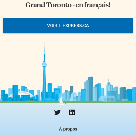
Grand Toronto - en français!
VOIR L-EXPRESS.CA
À propos