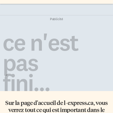
Publicité
ce n'est
pas
fini...
Sur la page d'accueil de
l-express.ca
, vous
verrez tout ce qui est important dans le