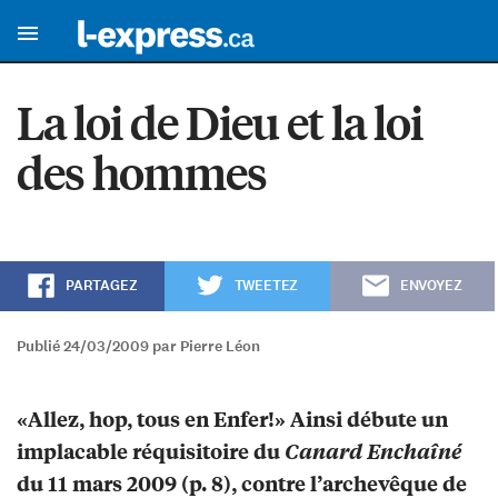
La loi de Dieu et la loi
des hommes
PARTAGEZ
TWEETEZ
ENVOYEZ
Publié 24/03/2009 par Pierre Léon
«Allez, hop, tous en Enfer!» Ainsi débute un
implacable réquisitoire du
Canard Enchaîné
du 11 mars 2009 (p. 8), contre l’archevêque de