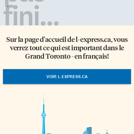
fini...
Sur la page d'accueil de
l-express.ca
, vous
verrez tout ce qui est important dans le
Grand Toronto - en français!
VOIR L-EXPRESS.CA