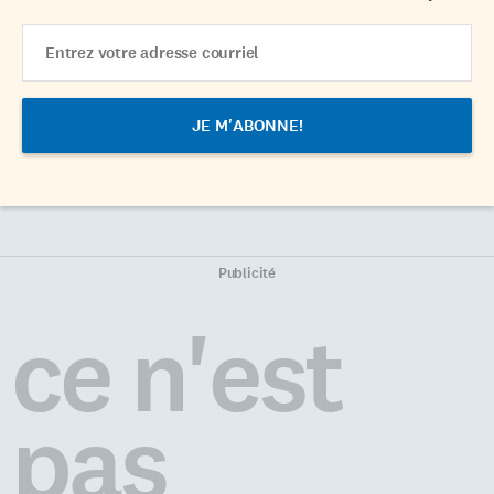
Email
Address
Publicité
ce n'est
pas