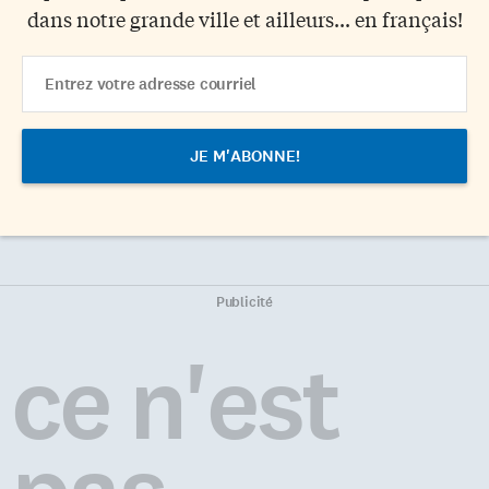
dans notre grande ville et ailleurs... en français!
Email
Address
Publicité
ce n'est
pas