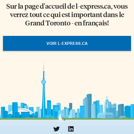
Sur la page d'accueil de
l-express.ca
, vous
verrez tout ce qui est important dans le
Grand Toronto - en français!
VOIR L-EXPRESS.CA