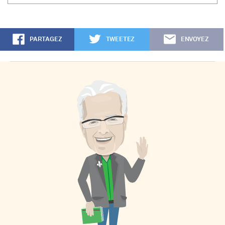
PARTAGEZ
TWEETEZ
ENVOYEZ