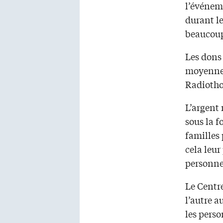
l’événem
durant le
beaucoup
Les dons 
moyenne)
Radiotho
L’argent 
sous la f
familles 
cela leur
personne
Le Centre
l’autre a
les perso