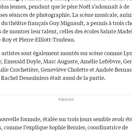
plus jeunes, pendant que le père Noël s’adonnait à de
es séances de photographie. La scène musicale, anim
 du théâtre français Guy Mignault, a permis à trois ch
 de montrer leur talent, celles des écoles Sainte Made
-Roy et Pierre-Elliott-Trudeau.
s artistes sont également montés sur scène comme Ly
, Emerald Doyle, Marc Auguste, Amélie Lefebvre, Ge
ulie Crochetière, Geneviève Cholette et Andrée Bernar
Rachel Desaulniers était aussi de la partie.
Publicité
nouvelle formule, étalée sur trois jours semble avoir été
s, comme l’explique Sophie Bernier, coordinatrice de