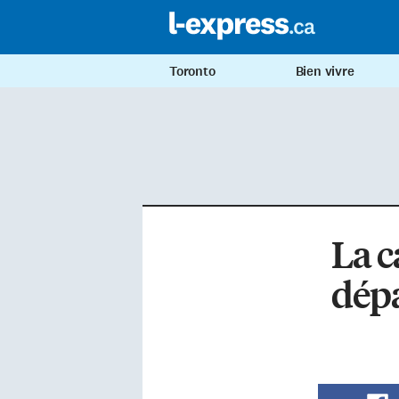
Toronto
Bien vivre
La c
dépa