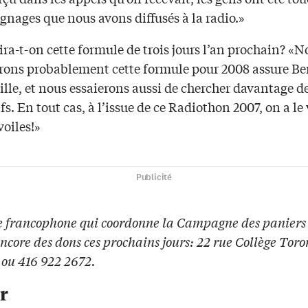
gnages que nous avons diffusés à la radio.»
a-t-on cette formule de trois jours l’an prochain? «N
rons probablement cette formule pour 2008 assure Be
lle, et nous essaierons aussi de chercher davantage d
fs. En tout cas, à l’issue de ce Radiothon 2007, on a le
voiles!»
Publicité
e francophone qui coordonne la Campagne des paniers
ncore des dons ces prochains jours: 22 rue Collège Tor
ou 416 922 2672.
r