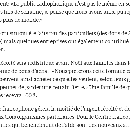
ent: «Le public radiophonique n’est pas le même en s
s fins de semaine, je pense que nous avons ainsi pu re
 plus de monde.»
ont surtout été faits par des particuliers (des dons de 
 mais quelques entreprises ont également contribué
n.
récolté sera redistribué avant Noël aux familles dans l
orme de bons d’achat: «Nous préférons cette formule ca
peuvent ainsi acheter ce qu’elles veulent, selon leurs g
 permet de garder une certain fierté.» Une famille de 
s recevra 100 $.
 francophone gérera la moitié de l’argent récolté et 
ux trois organismes partenaires. Pour le Centre franc
nnes qui bénéficieront de l’aide sont des nouveaux arr