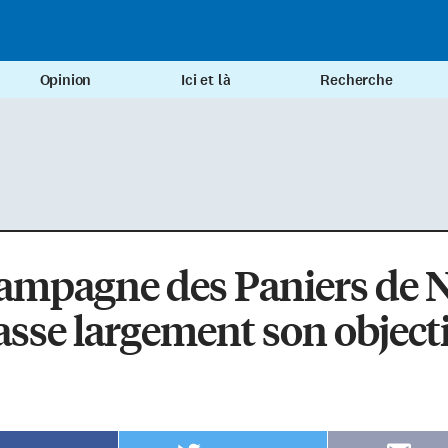
Opinion
Ici et là
Recherche
ampagne des Paniers de 
sse largement son objecti