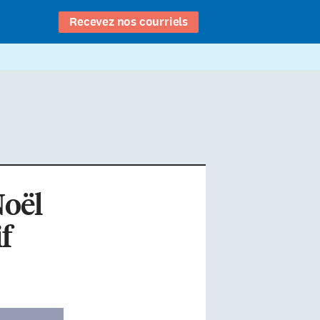
Recevez nos courriels
Noël
f