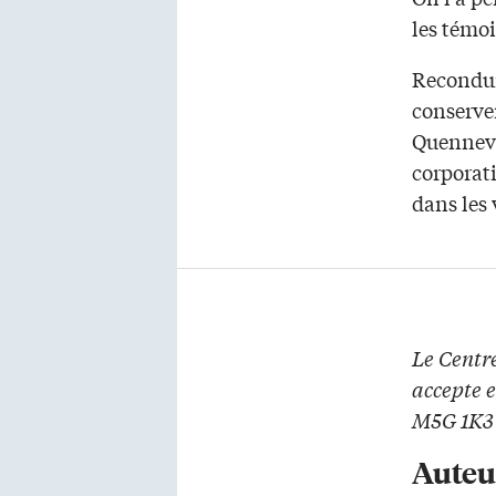
les témoi
Reconduir
conserve
Quennevi
corporati
dans les 
Le Centr
accepte e
M5G 1K3 
Auteu