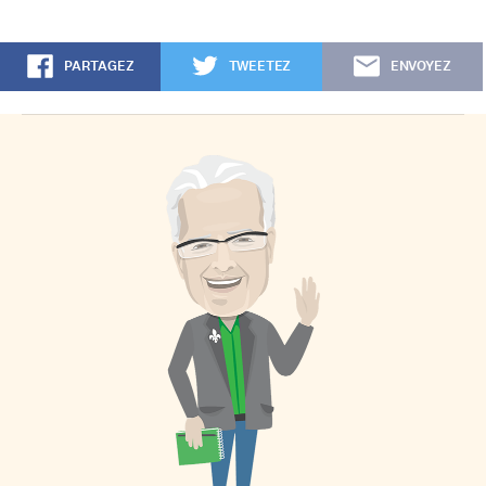
PARTAGEZ
TWEETEZ
ENVOYEZ