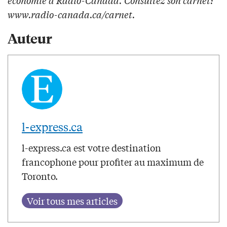
économie à Radio-Canada. Consultez son carnet:
www.radio-canada.ca/carnet.
Auteur
l-express.ca
l-express.ca est votre destination
francophone pour profiter au maximum de
Toronto.