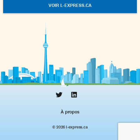
VOIR L-EXPRESS.CA
À propos
© 2026 l‑express.ca