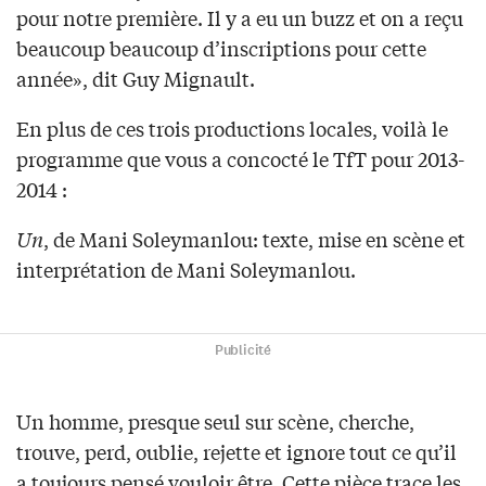
pour notre première. Il y a eu un buzz et on a reçu
beaucoup beaucoup d’inscriptions pour cette
année», dit Guy Mignault.
En plus de ces trois productions locales, voilà le
programme que vous a concocté le TfT pour 2013-
2014 :
Un
, de Mani Soleymanlou: texte, mise en scène et
interprétation de Mani Soleymanlou.
Publicité
Un homme, presque seul sur scène, cherche,
trouve, perd, oublie, rejette et ignore tout ce qu’il
a toujours pensé vouloir être. Cette pièce trace les