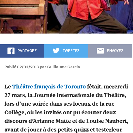
PARTAGEZ
TWEETEZ
ENVOYEZ
Publié 02/04/2013 par Guillaume Garcia
Le
Théâtre français de Toronto
fêtait, mercredi
27 mars, la Journée internationale du Théâtre,
lors d’une soirée dans ses locaux de la rue
Collège, où les invités ont pu écouter deux
discours d’Arianne Matte et de Louise Naubert,
avant de jouer à des petits quizz et testerleur