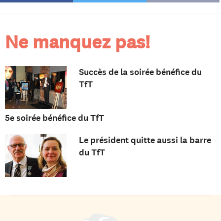
Ne manquez pas!
Succès de la soirée bénéfice du
TfT
5e soirée bénéfice du TfT
Le président quitte aussi la barre
du TfT