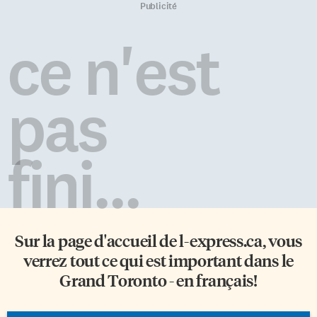
Publicité
ce n'est
pas
fini...
Sur la page d'accueil de
l-express.ca
, vous
verrez tout ce qui est important dans le
Grand Toronto - en français!