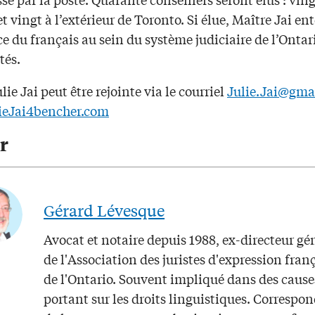
t vingt à l’extérieur de Toronto. Si élue, Maître Jai en
ce du français au sein du système judiciaire de l’Ontar
tés.
lie Jai peut être rejointe via le courriel
Julie.Jai@gma
ieJai4bencher.com
r
Gérard Lévesque
Avocat et notaire depuis 1988, ex-directeur gé
de l'Association des juristes d'expression fran
de l'Ontario. Souvent impliqué dans des cause
portant sur les droits linguistiques. Correspo