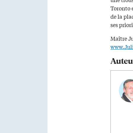
Toronto e
de la pla
ses priori
Maître Ju
www.Jul
Auteu