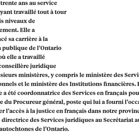
trente ans au service
yant travaillé tout à tour
is niveaux de
ment. Elle a
 sa carrière à la
 publique de l’Ontario
ù elle a travaillé
onseillère juridique
sieurs ministères, y compris le ministère des Serv
onnels et le ministère des Institutions financières.
le a été coordonnatrice des Services en français pou
e du Procureur général, poste qui lui a fourni l’oc
r l’accès à la justice en français dans notre provinc
é directrice des Services juridiques au Secrétariat 
 autochtones de l’Ontario.