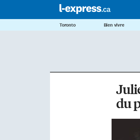
Toronto
Bien vivre
Juli
du p