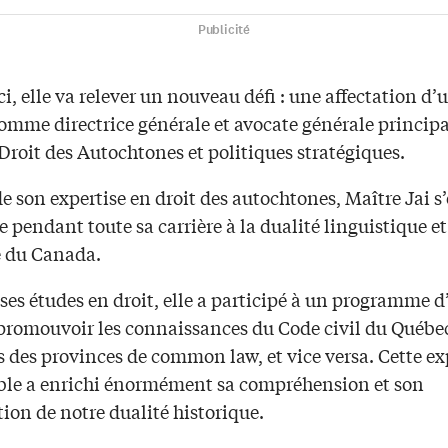
Publicité
i, elle va relever un nouveau défi : une affectation d’
omme directrice générale et avocate générale principa
Droit des Autochtones et politiques stratégiques.
e son expertise en droit des autochtones, Maître Jai s’
e pendant toute sa carrière à la dualité linguistique et
e du Canada.
ses études en droit, elle a participé à un programme 
 promouvoir les connaissances du Code civil du Québec
s des provinces de common law, et vice versa. Cette e
ble a enrichi énormément sa compréhension et son
ion de notre dualité historique.