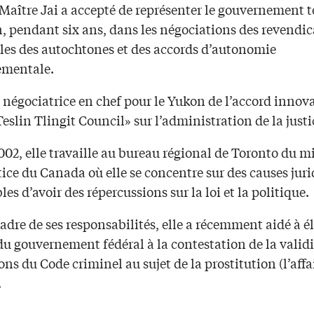
Maître Jai a accepté de représenter le gouvernement te
, pendant six ans, dans les négociations des revendic
ales des autochtones et des accords d’autonomie
ementale.
é négociatrice en chef pour le Yukon de l’accord innov
Teslin Tlingit Council» sur l’administration de la justi
02, elle travaille au bureau régional de Toronto du m
tice du Canada où elle se concentre sur des causes jur
les d’avoir des répercussions sur la loi et la politique.
adre de ses responsabilités, elle a récemment aidé à é
u gouvernement fédéral à la contestation de la validi
ons du Code criminel au sujet de la prostitution (l’affa
.