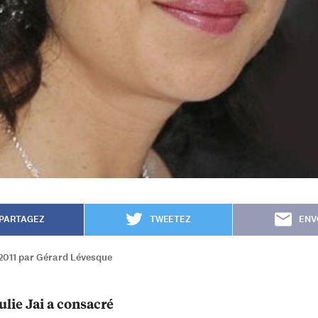
PARTAGEZ
TWEETEZ
ENV
2011 par Gérard Lévesque
ulie Jai a consacré