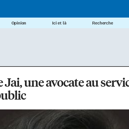
Opinion
Ici et là
Recherche
e Jai, une avocate au servi
ublic