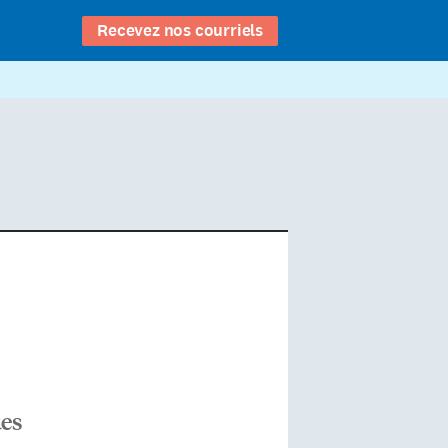
Recevez nos courriels
ues