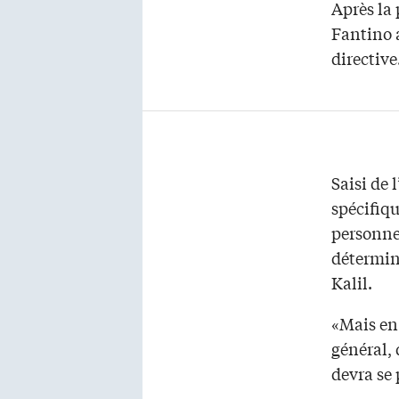
Après la 
Fantino 
directive
Saisi de 
spécifiqu
personnel
détermine
Kalil.
«Mais en
général, 
devra se 