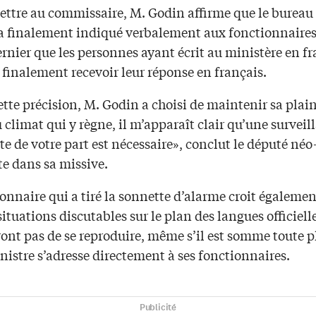
lettre au commissaire, M. Godin affirme que le bureau
a finalement indiqué verbalement aux fonctionnaires 
ernier que les personnes ayant écrit au ministère en f
finalement recevoir leur réponse en français.
tte précision, M. Godin a choisi de maintenir sa plai
 climat qui y règne, il m’apparaît clair qu’une surveil
 de votre part est nécessaire», conclut le député néo
e dans sa missive.
onnaire qui a tiré la sonnette d’alarme croit égaleme
situations discutables sur le plan des langues officiell
nt pas de se reproduire, même s’il est somme toute pl
istre s’adresse directement à ses fonctionnaires.
Publicité