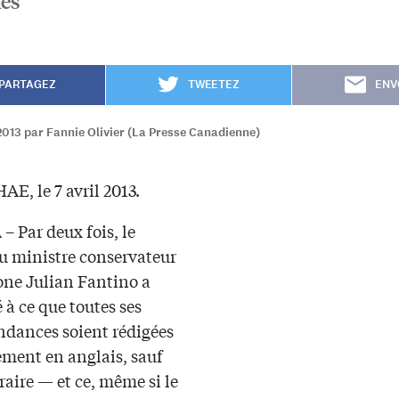
les
PARTAGEZ
TWEETEZ
ENV
013 par Fannie Olivier (La Presse Canadienne)
AE, le 7 avril 2013.
 Par deux fois, le
u ministre conservateur
ne Julian Fantino a
à ce que toutes ses
ndances soient rédigées
ement en anglais, sauf
raire — et ce, même si le