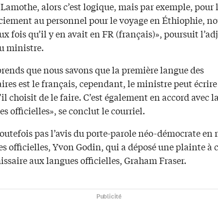
Lamothe, alors c’est logique, mais par exemple, pour l
ciement au personnel pour le voyage en Éthiophie, n
ux fois qu’il y en avait en FR (français)», poursuit l’ad
u ministre.
rends que nous savons que la première langue des
ires est le français, cependant, le ministre peut écrire
’il choisit de le faire. C’est également en accord avec l
es officielles», se conclut le courriel.
toutefois pas l’avis du porte-parole néo-démocrate en 
s officielles, Yvon Godin, qui a déposé une plainte à c
ssaire aux langues officielles, Graham Fraser.
Publicité