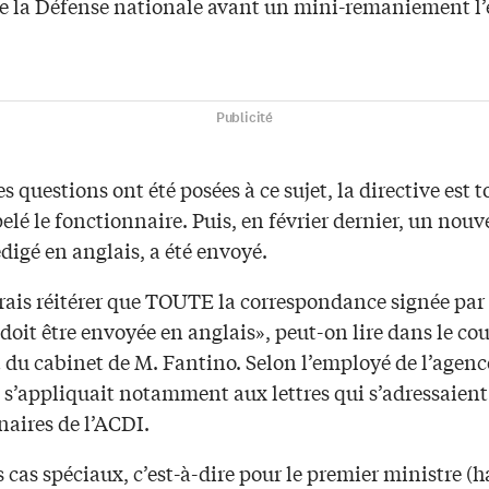
de la Défense nationale avant un mini-remaniement l’
Publicité
 questions ont été posées à ce sujet, la directive est 
pelé le fonctionnaire. Puis, en février dernier, un nou
digé en anglais, a été envoyé.
rais réitérer que TOUTE la correspondance signée par 
doit être envoyée en anglais», peut-on lire dans le cou
du cabinet de M. Fantino. Selon l’employé de l’agence
 s’appliquait notamment aux lettres qui s’adressaient
naires de l’ACDI.
 cas spéciaux, c’est-à-dire pour le premier ministre (h