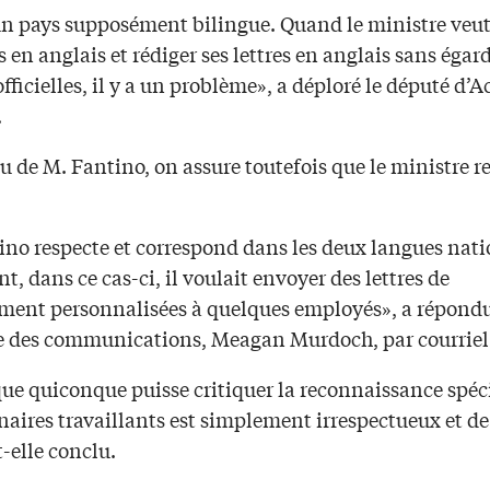
un pays supposément bilingue. Quand le ministre veut
es en anglais et rédiger ses lettres en anglais sans égar
fficielles, il y a un problème», a déploré le député d’A
.
 de M. Fantino, on assure toutefois que le ministre re
ino respecte et correspond dans les deux langues nati
, dans ce cas-ci, il voulait envoyer des lettres de
ment personnalisées à quelques employés», a répondu
ce des communications, Meagan Murdoch, par courriel
que quiconque puisse critiquer la reconnaissance spéc
naires travaillants est simplement irrespectueux et d
t-elle conclu.