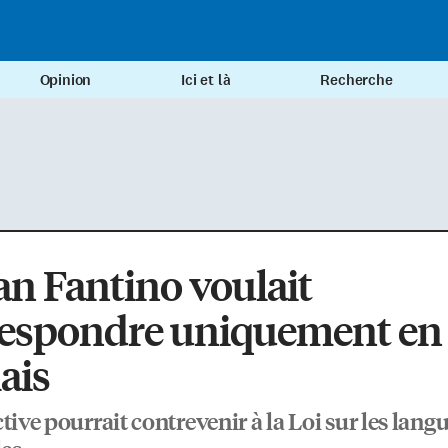
Opinion
Ici et là
Recherche
an Fantino voulait
respondre uniquement en
ais
tive pourrait contrevenir à la Loi sur les lang