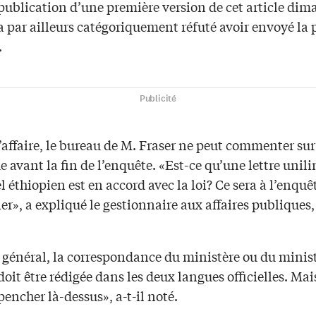
publication d’une première version de cet article dim
a par ailleurs catégoriquement réfuté avoir envoyé la
.
Publicité
l’affaire, le bureau de M. Fraser ne peut commenter sur
e avant la fin de l’enquête. «Est-ce qu’une lettre unil
 éthiopien est en accord avec la loi? Ce sera à l’enquêt
r», a expliqué le gestionnaire aux affaires publiques
 général, la correspondance du ministère ou du minist
doit être rédigée dans les deux langues officielles. Mai
pencher là-dessus», a-t-il noté.