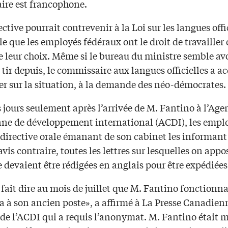
aire est francophone.
ective pourrait contrevenir à la Loi sur les langues offi
le que les employés fédéraux ont le droit de travailler
e leur choix. Même si le bureau du ministre semble av
e tir depuis, le commissaire aux langues officielles a a
er sur la situation, à la demande des néo-démocrates.
jours seulement après l’arrivée de M. Fantino à l’Age
ne de développement international (ACDI), les empl
 directive orale émanant de son cabinet les informant
vis contraire, toutes les lettres sur lesquelles on appo
 devaient être rédigées en anglais pour être expédiées
 fait dire au mois de juillet que M. Fantino fonctionna
 à son ancien poste», a affirmé à La Presse Canadien
de l’ACDI qui a requis l’anonymat. M. Fantino était m