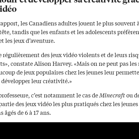
vidéo
rapport, les Canadiens adultes jouent le plus souvent 
tête, tandis que les enfants et les adolescents préfèren
et les jeux d’aventure.
 régulièrement des jeux vidéo violents et de leurs risq
ts», constate Alison Harvey. «Mais on ne peut pas les 
ucoup de jeux populaires chez les jeunes leur permett
 développer leur créativité.»
professeure, c’est notamment le cas de
Minecraft
ou d
partie des jeux vidéo les plus pratiqués chez les jeunes
 âgés de 6 à 17 ans.