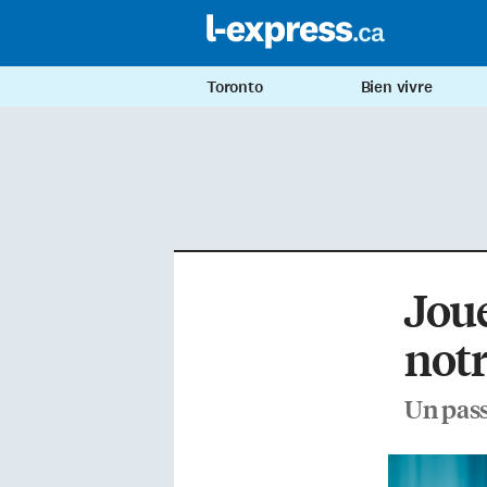
Toronto
Bien vivre
Joue
notr
Un pass