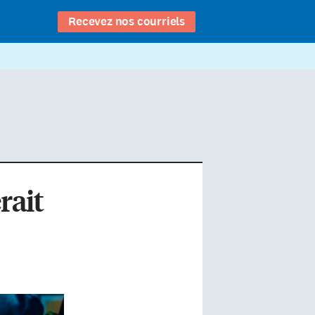
Recevez nos courriels
rait