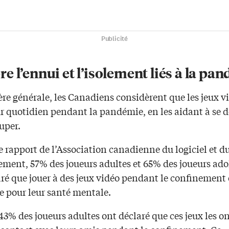
Publicité
 l’ennui et l’isolement liés à la pa
re générale, les Canadiens considèrent que les jeux v
ur quotidien pendant la pandémie, en les aidant à se 
cuper.
e rapport de l’Association canadienne du logiciel et d
ement, 57% des joueurs adultes et 65% des joueurs ado
ré que jouer à des jeux vidéo pendant le confinement 
e pour leur santé mentale.
43% des joueurs adultes ont déclaré que ces jeux les on