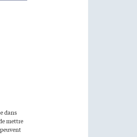
ce dans
 de mettre
s peuvent