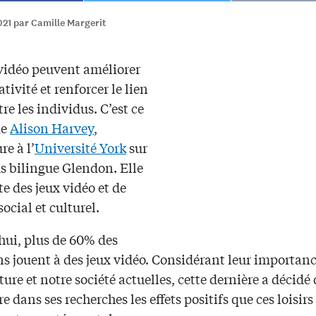
021 par Camille Margerit
 vidéo peuvent améliorer
ativité et renforcer le lien
tre les individus. C’est ce
me
Alison Harvey
,
re à l’
Université York
sur
s bilingue Glendon. Elle
te des jeux vidéo et de
social et culturel.
hui, plus de 60% des
s jouent à des jeux vidéo. Considérant leur importan
ture et notre société actuelles, cette dernière a décidé
e dans ses recherches les effets positifs que ces loisir