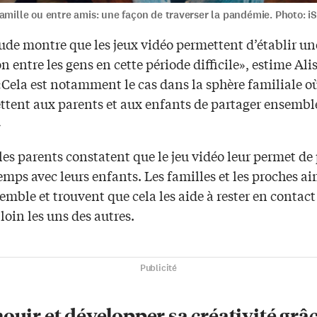
amille ou entre amis: une façon de traverser la pandémie. Photo: i
ude montre que les jeux vidéo permettent d’établir un
 entre les gens en cette période difficile», estime Ali
Cela est notamment le cas dans la sphère familiale où
ettent aux parents et aux enfants de partager ensembl
»
 les parents constatent que le jeu vidéo leur permet de
emps avec leurs enfants. Les familles et les proches a
emble et trouvent que cela les aide à rester en contact 
loin les uns des autres.
Publicité
ouir et développer sa créativité grâ