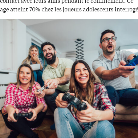
n contact avec leurs amis pendant le confinement. Ce
ge atteint 70% chez les joueurs adolescents interrogé