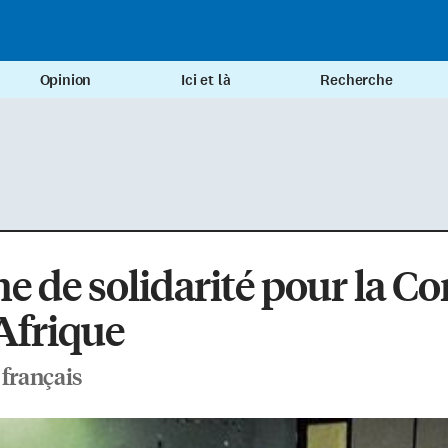
Opinion
Ici et là
Recherche
e de solidarité pour la Co
’Afrique
 français