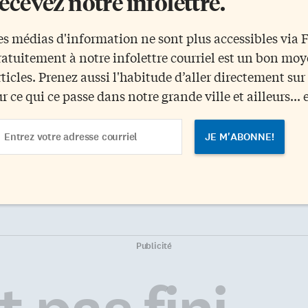
ecevez notre infolettre.
es médias d'information ne sont plus accessibles via
ratuitement à notre infolettre courriel est un bon mo
rticles. Prenez aussi l'habitude d’aller directement su
ur ce qui ce passe dans notre grande ville et ailleurs... 
ail
dress
Publicité