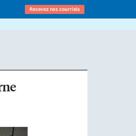
Recevez nos courriels
rne