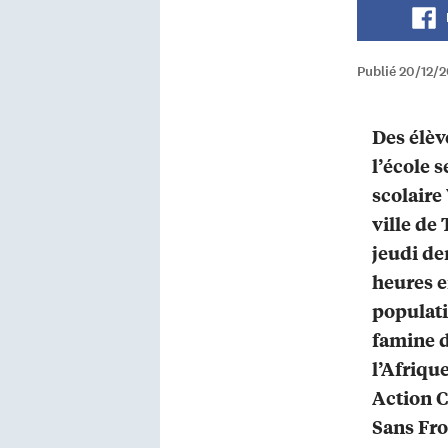
Publié 20/12/2
Des élèv
l’école 
scolaire
ville de
jeudi de
heures e
populati
famine d
l’Afrique
Action C
Sans Fr