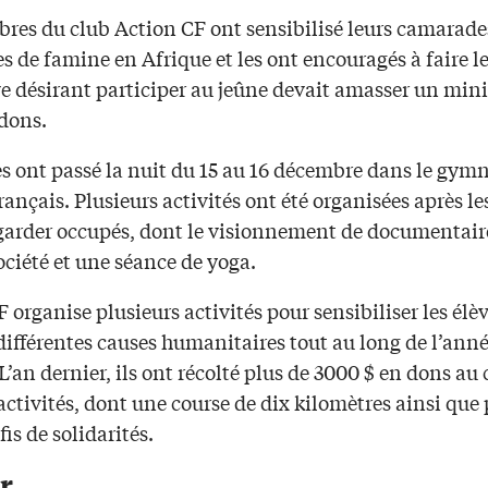
res du club Action CF ont sensibilisé leurs camarade
 de famine en Afrique et les ont encouragés à faire le
ve désirant participer au jeûne devait amasser un mi
 dons.
es ont passé la nuit du 15 au 16 décembre dans le gym
rançais. Plusieurs activités ont été organisées après le
 garder occupés, dont le visionnement de documentair
société et une séance de yoga.
 organise plusieurs activités pour sensibiliser les élè
 différentes causes humanitaires tout au long de l’ann
 L’an dernier, ils ont récolté plus de 3000 $ en dons au
activités, dont une course de dix kilomètres ainsi que 
fis de solidarités.
r