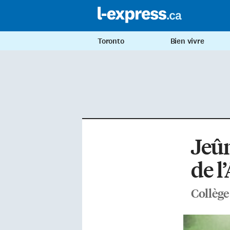
Toronto
Bien vivre
Jeûn
de l
Collège