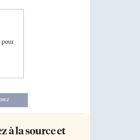
e pour
OYEZ
 à la source et