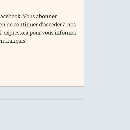
 Facebook. Vous abonner
yen de continuer d’accéder à nos
r l-express.ca pour vous informer
en français!