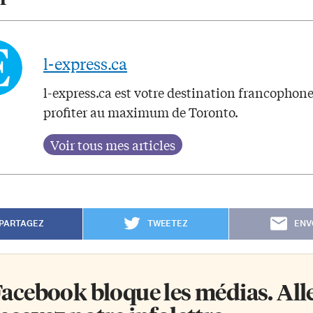
l-express.ca
l-express.ca est votre destination francophon
profiter au maximum de Toronto.
PARTAGEZ
TWEETEZ
ENV
acebook bloque les médias. Allez