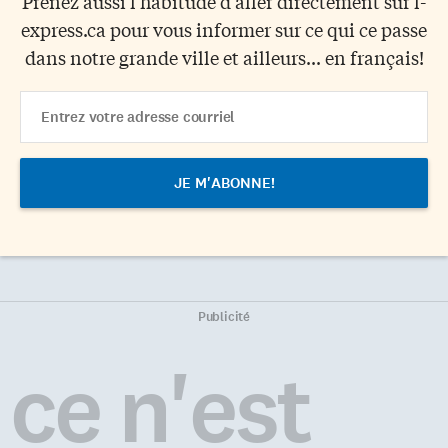
Prenez aussi l'habitude d’aller directement sur l-
express.ca pour vous informer sur ce qui ce passe
dans notre grande ville et ailleurs... en français!
Email
Address
Publicité
ce n'est