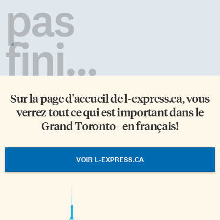
pas
fini...
Sur la page d'accueil de
l-express.ca
, vous
verrez tout ce qui est important dans le
Grand Toronto - en français!
VOIR L-EXPRESS.CA