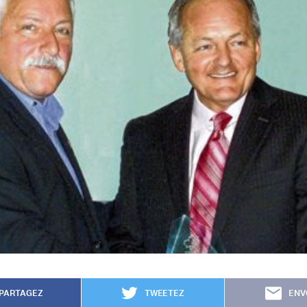
PARTAGEZ
TWEETEZ
ENV