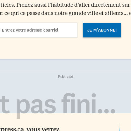
rticles. Prenez aussi l'habitude d’aller directement su
ur ce qui ce passe dans notre grande ville et ailleurs... 
ail
dress
Publicité
 pas fini...
xpress.ca
, vous verrez