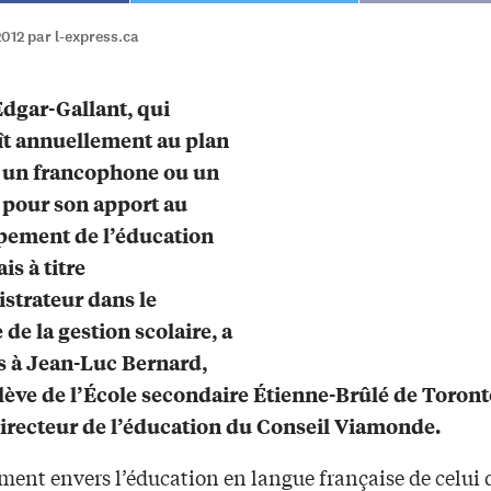
012 par l-express.ca
Edgar-Gallant, qui
t annuellement au plan
l un francophone ou un
pour son apport au
pement de l’éducation
is à titre
strateur dans le
de la gestion scolaire, a
s à Jean-Luc Bernard,
lève de l’École secondaire Étienne-Brûlé de Toront
irecteur de l’éducation du Conseil Viamonde.
ent envers l’éducation en langue française de celui q