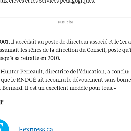
aux élèves et les Services pédagogiques.
Publicité
001, il accédait au poste de directeur associé et le 1er a
assumait les rênes de la direction du Conseil, poste qu’i
squ’à sa retraite en 2010.
Hunter-Perreault, directrice de l’éducation, a conclu: 
 que le RNDGÉ ait reconnu le dévouement sans borne
 Bernard. Il est un excellent modèle pour tous.»
r
l-express.ca