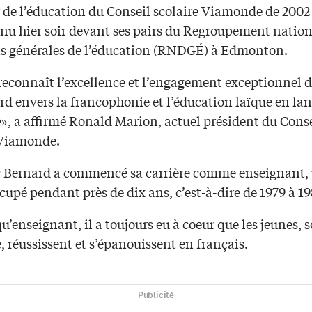
r de l’éducation du Conseil scolaire Viamonde de 2002
nnu hier soir devant ses pairs du Regroupement nation
ns générales de l’éducation (RNDGÉ) à Edmonton.
 reconnaît l’excellence et l’engagement exceptionnel 
rd envers la francophonie et l’éducation laïque en la
e», a affirmé Ronald Marion, actuel président du Cons
 Viamonde.
 Bernard a commencé sa carrière comme enseignant, 
ccupé pendant près de dix ans, c’est-à-dire de 1979 à 19
u’enseignant, il a toujours eu à coeur que les jeunes, s
 réussissent et s’épanouissent en français.
Publicité