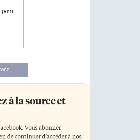
e pour
OYEZ
 à la source et
 Facebook. Vous abonner
yen de continuer d’accéder à nos