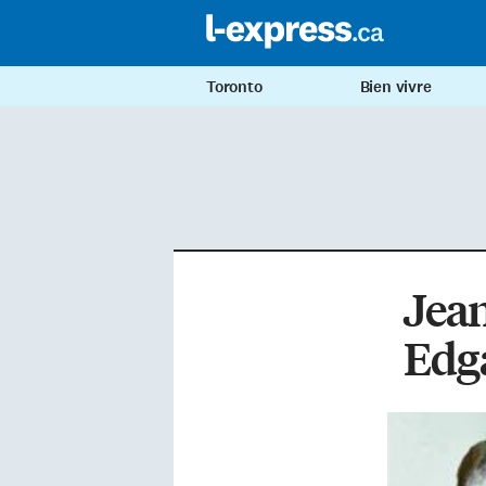
Toronto
Bien vivre
Jean
Edg