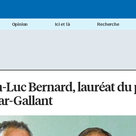
Opinion
Ici et là
Recherche
-Luc Bernard, lauréat du 
ar-Gallant