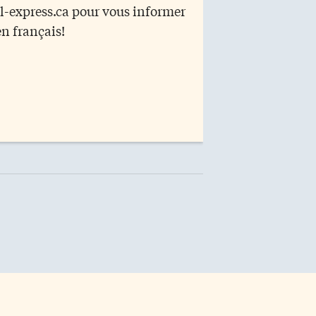
r l-express.ca pour vous informer
en français!