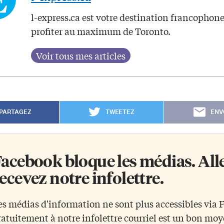
l-express.ca est votre destination francophon
profiter au maximum de Toronto.
PARTAGEZ
TWEETEZ
ENV
acebook bloque les médias. Allez
ecevez notre infolettre.
es médias d'information ne sont plus accessibles via
ratuitement à notre infolettre courriel est un bon mo