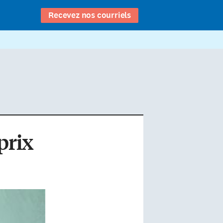
Recevez nos courriels
prix