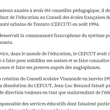
sieurs années à avoir été conseiller pédagogique, il d
ant de l’éducation au Conseil des écoles françaises de
té urbaine de Toronto (CEFCUT) en août 1994.
 desservait la communauté francophone du système pu
ronto.
vice, dans le monde de l’éducation, le CEFCUT avait 
à faire pour solidifier ses assises et se faire connaître
ones et faire ses preuves auprès des anglophones.
a création du Conseil scolaire Viamonde en janvier 199
la dissolution du CEFCUT, Jean-Luc Bernard faisait pa
de direction toujours en tant que surintendant de l’éd
responsable des services éducatifs dont faisaient partie