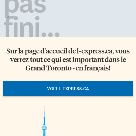
pas
fini...
Sur la page d'accueil de
l-express.ca
, vous
verrez tout ce qui est important dans le
Grand Toronto - en français!
VOIR L-EXPRESS.CA