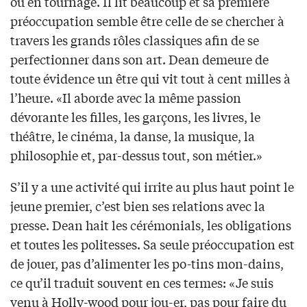
ou en tournage. Il lit beaucoup et sa première
préoccupation semble être celle de se chercher à
travers les grands rôles classiques afin de se
perfectionner dans son art. Dean demeure de
toute évidence un être qui vit tout à cent milles à
l’heure. «Il aborde avec la même passion
dévorante les filles, les garçons, les livres, le
théâtre, le cinéma, la danse, la musique, la
philosophie et, par-dessus tout, son métier.»
S’il y a une activité qui irrite au plus haut point le
jeune premier, c’est bien ses relations avec la
presse. Dean hait les cérémonials, les obligations
et toutes les politesses. Sa seule préoccupation est
de jouer, pas d’alimenter les po-tins mon-dains,
ce qu’il traduit souvent en ces termes: «Je suis
venu à Holly-wood pour jou-er, pas pour faire du