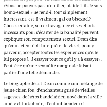
«Vous ne pouvez pas m’enrôler, plaide-t-il. Je suis
homo-sexuel.» Se rend-il tout simplement
intéressant, est-il vraiment gai ou bisexuel?
Chose certaine, son extravagance et ses efforts
incessants pour s’écarter de la banalité peuvent
expliquer son comportement sexuel. Dean dira
qu’«un acteur doit interpréter la vie et, pour y
parvenir, accepter toutes les expériences qu’elle
lui propose […] essayer tout ce qu’il y a à essayer».
Peut-être qu’une sexualité marginale faisait
partie d’une telle démarche.
Le biographe décrit Dean comme «un mélange de
jeune chien fou, d’enchanteur grisé de vieilles
sagesses, de héros baudelairien noyé dans la ville
amère et turbulente, d’enfant boudeur et