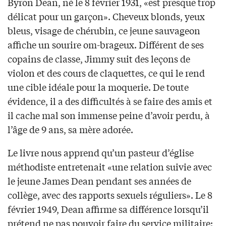
Byron Dean, né le 8 février 1931, «est presque trop
délicat pour un garçon». Cheveux blonds, yeux
bleus, visage de chérubin, ce jeune sauvageon
affiche un sourire om-brageux. Différent de ses
copains de classe, Jimmy suit des leçons de
violon et des cours de claquettes, ce qui le rend
une cible idéale pour la moquerie. De toute
évidence, il a des difficultés à se faire des amis et
il cache mal son immense peine d’avoir perdu, à
l’âge de 9 ans, sa mère adorée.
Le livre nous apprend qu’un pasteur d’église
méthodiste entretenait «une relation suivie avec
le jeune James Dean pendant ses années de
collège, avec des rapports sexuels réguliers». Le 8
février 1949, Dean affirme sa différence lorsqu’il
prétend ne pas pouvoir faire du service militaire: