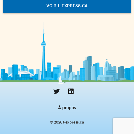
VOIR L-EXPRESS.CA
À propos
© 2026 l‑express.ca