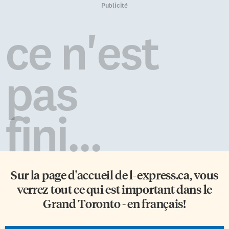
Publicité
ce n'est
pas
fini...
Sur la page d'accueil de
l-express.ca
, vous
verrez tout ce qui est important dans le
Grand Toronto - en français!