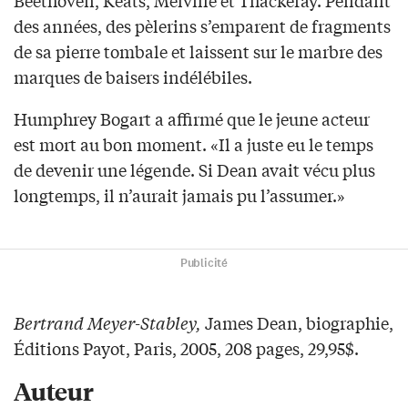
Beethoven, Keats, Melville et Thackeray. Pendant
des années, des pèlerins s’emparent de fragments
de sa pierre tombale et laissent sur le marbre des
marques de baisers indélébiles.
Humphrey Bogart a affirmé que le jeune acteur
est mort au bon moment. «Il a juste eu le temps
de devenir une légende. Si Dean avait vécu plus
longtemps, il n’aurait jamais pu l’assumer.»
Publicité
Bertrand Meyer-Stabley,
James Dean, biographie,
Éditions Payot, Paris, 2005, 208 pages, 29,95$.
Auteur