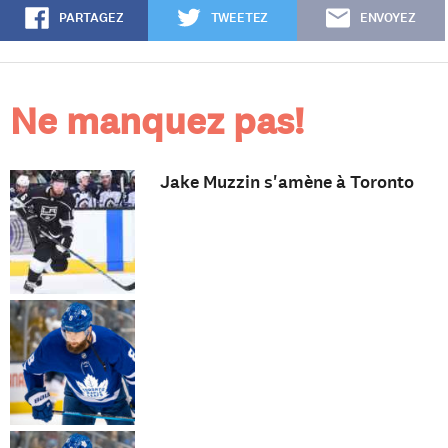
PARTAGEZ
TWEETEZ
ENVOYEZ
Ne manquez pas!
Jake Muzzin s'amène à Toronto