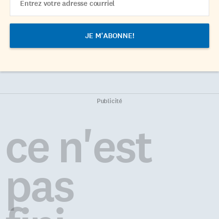
Address
Publicité
ce n'est
pas