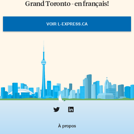
Grand Toronto - en français!
VOIR L-EXPRESS.CA
À propos