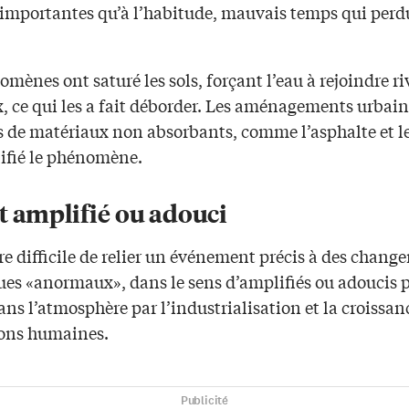
 importantes qu’à l’habitude, mauvais temps qui perdu
mènes ont saturé les sols, forçant l’eau à rejoindre riv
, ce qui les a fait déborder. Les aménagements urbain
s de matériaux non absorbants, comme l’asphalte et l
ifié le phénomène.
t amplifié ou adouci
e difficile de relier un événement précis à des chang
ues «anormaux», dans le sens d’amplifiés ou adoucis pa
ns l’atmosphère par l’industrialisation et la croissan
ons humaines.
Publicité