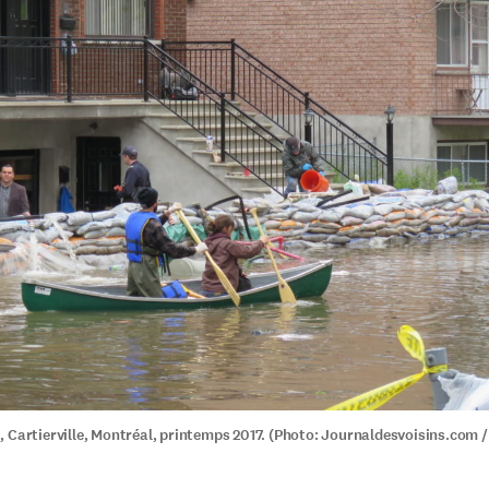
 Cartierville, Montréal, printemps 2017. (Photo: Journaldesvoisins.com /