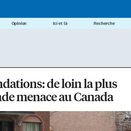
Opinion
Ici et là
Recherche
dations: de loin la plus
nde menace au Canada