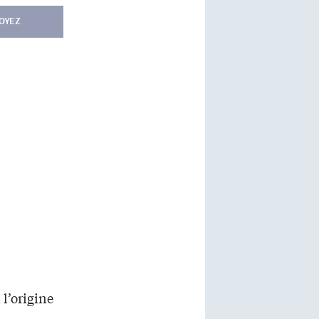
OYEZ
 l’origine