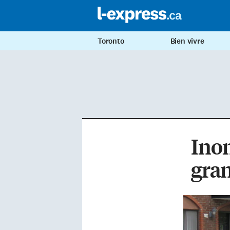
Toronto
Bien vivre
Inon
gra