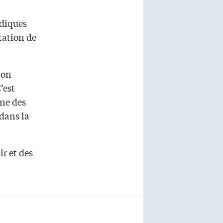
rdiques
ation de
ion
’est
ne des
 dans la
ir et des