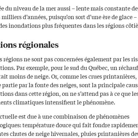
e du niveau de la mer aussi – lente mais constante d
 milliers d’années, puisqu’on sort d’une ère de glace –
es inondations plus fréquentes dans les régions côtiè
tions régionales
s régions ne sont pas concernées également par les ri
tions. Par exemple, pour le sud du Québec, un réchau
ait moins de neige. Or, comme les crues printanières,
partie par la fonte des neiges, sont la principale caus
ions dans cette région, on ne s’attend pas à ce que le
nts climatiques intensifient le phénomène.
actuelle est due à une combinaison de phénomènes
ogiques: température douce qui fait fondre rapidemen
es chutes de neige hivernales, pluies printanières deu