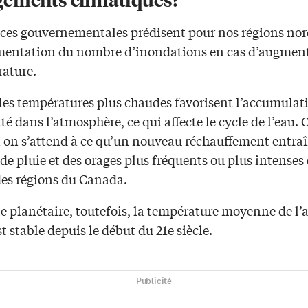
ces gouvernementales prédisent pour nos régions no
entation du nombre d’inondations en cas d’augment
rature.
 les températures plus chaudes favorisent l’accumulat
é dans l’atmosphère, ce qui affecte le cycle de l’eau. C
 on s’attend à ce qu’un nouveau réchauffement entraî
de pluie et des orages plus fréquents ou plus intenses
des régions du Canada.
le planétaire, toutefois, la température moyenne de l’a
t stable depuis le début du 21e siècle.
Publicité