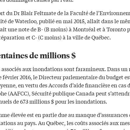
rt du Dr Blair Feltmate de la Faculté de l’Environne
ité de Waterloo, publié en mai 2015, allait dans le mê
ait une note de B- (B moins) à Montréal et à Toronto p
réparation et C- (C moins) à la ville de Québec.
ntaines de millions $
s associés aux inondations sont faramineux. Dans un 
 février 2016, le Directeur parlementaire du budget e
yenne, en vertu des Accords d’aide financière en cas 
phe (AAFCC), Sécurité publique Canada peut s’attendr
uels de 673 millions $ pour les inondations.
mme élevée est en partie due au manque d’assurances 
dations au pays. Au Québec, les coûts associés aux me