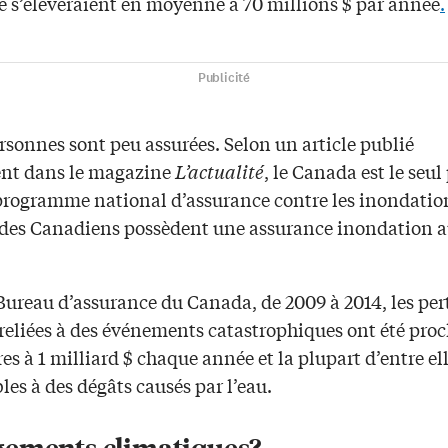
e s’élèveraient en moyenne à 70 millions $ par année
.
Publicité
ersonnes sont peu assurées. Selon un article publié
nt dans le magazine
L’actualité
, le Canada est le seul
programme national d’assurance contre les inondation
 des Canadiens possèdent une assurance inondation 
Bureau d’assurance du Canada, de 2009 à 2014, les per
 reliées à des événements catastrophiques ont été pro
es à 1 milliard $ chaque année et la plupart d’entre el
les à des dégâts causés par l’eau.
ements climatiques?