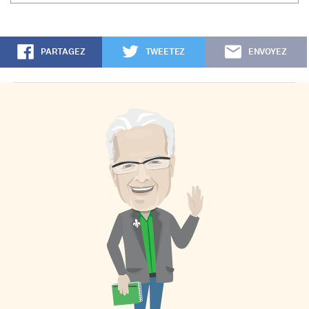
PARTAGEZ
TWEETEZ
ENVOYEZ