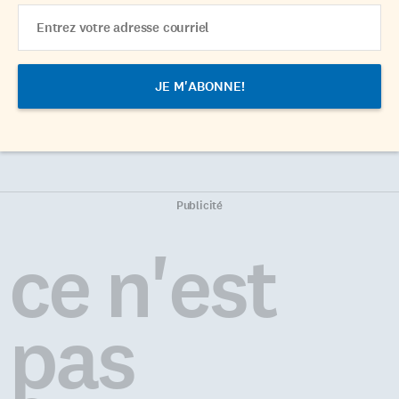
Email
Address
Publicité
ce n'est
pas