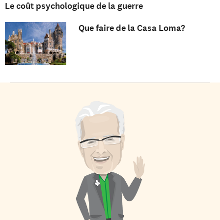
Le coût psychologique de la guerre
Que faire de la Casa Loma?