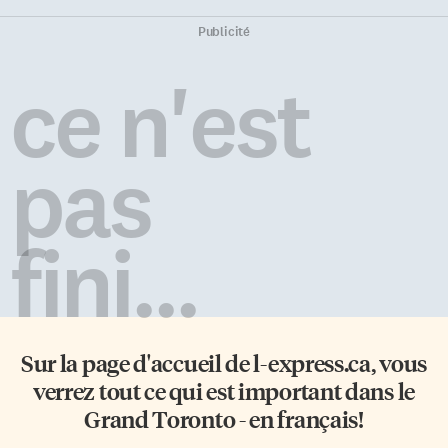
Publicité
ce n'est
pas
fini...
Sur la page d'accueil de
l-express.ca
, vous
verrez tout ce qui est important dans le
Grand Toronto - en français!