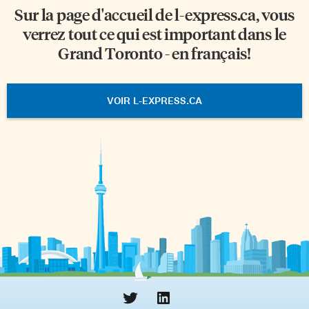
Sur la page d'accueil de
l-express.ca
, vous
verrez tout ce qui est important dans le
Grand Toronto - en français!
VOIR L-EXPRESS.CA