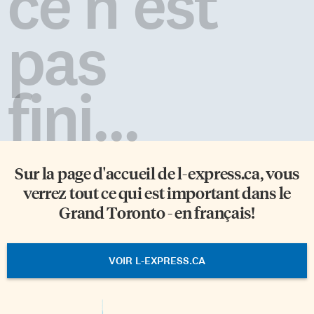
ce n'est
pas
fini...
Sur la page d'accueil de
l-express.ca
, vous
verrez tout ce qui est important dans le
Grand Toronto - en français!
VOIR L-EXPRESS.CA