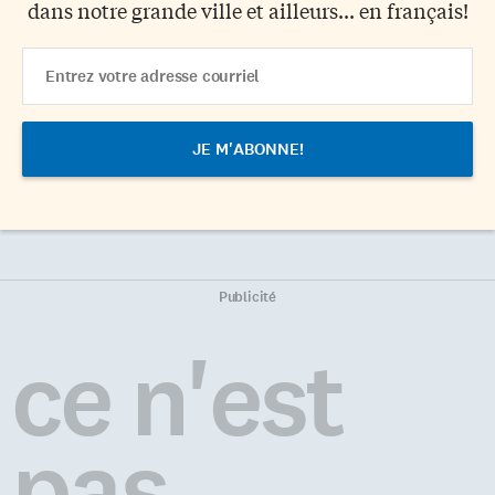
dans notre grande ville et ailleurs... en français!
Email
Address
Publicité
ce n'est
pas