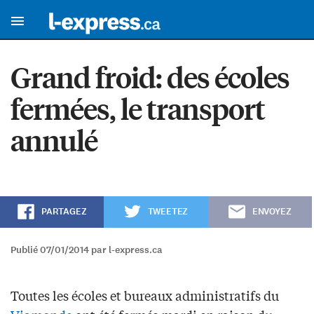
Grand froid: des écoles
fermées, le transport
annulé
PARTAGEZ
TWEETEZ
ENVOYEZ
Publié 07/01/2014 par l-express.ca
Toutes les écoles et bureaux administratifs du