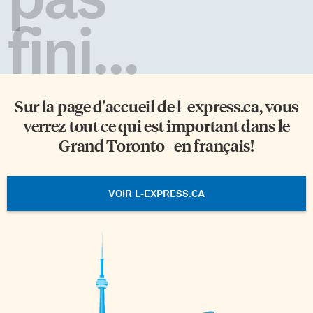
fini...
Sur la page d'accueil de
l-express.ca
, vous
verrez tout ce qui est important dans le
Grand Toronto - en français!
VOIR L-EXPRESS.CA