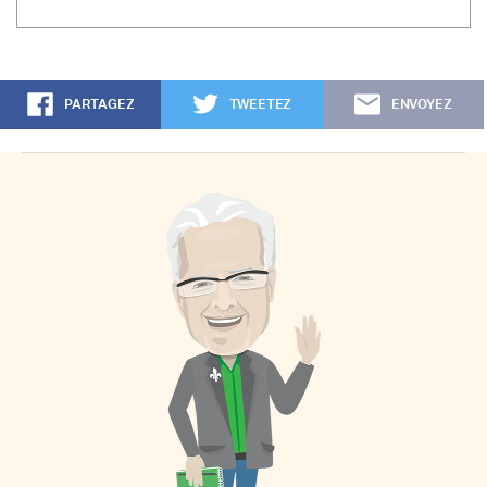
PARTAGEZ
TWEETEZ
ENVOYEZ