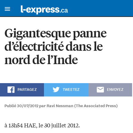
Gigantesque panne
d’électricité dans le
nord de l’Inde
PARTAGEZ
TWEETEZ
ENVOYEZ
Publié 30/07/2012 par Ravi Nessman (The Associated Press)
à 13h54 HAE, le 30 juillet 2012.