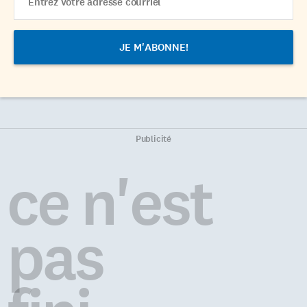
Address
Publicité
ce n'est
pas