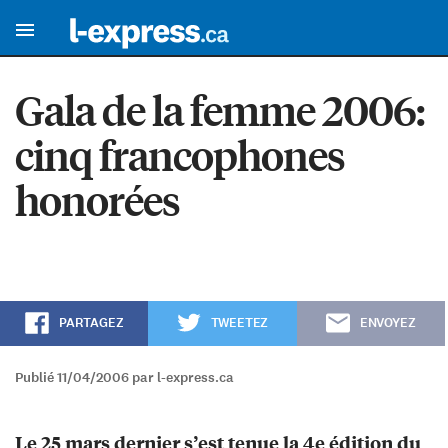
Gala de la femme 2006:
cinq francophones
honorées
PARTAGEZ
TWEETEZ
ENVOYEZ
Publié 11/04/2006 par l-express.ca
Le 25 mars dernier s’est tenue la 4e édition du