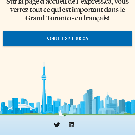
Sur la page d'accueil de
l-express.ca
, vous
verrez tout ce qui est important dans le
Grand Toronto - en français!
VOIR L-EXPRESS.CA