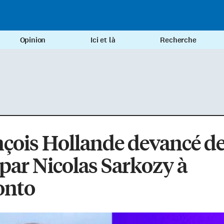
Opinion
Ici et là
Recherche
çois Hollande devancé d
par Nicolas Sarkozy à
onto