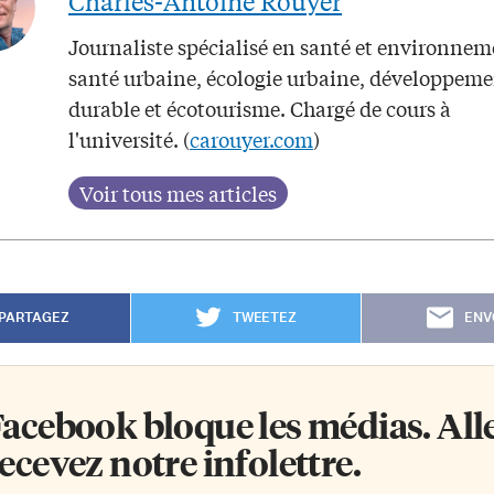
Charles-Antoine Rouyer
Journaliste spécialisé en santé et environnem
santé urbaine, écologie urbaine, développem
durable et écotourisme. Chargé de cours à
l'université. (
carouyer.com
)
PARTAGEZ
TWEETEZ
ENV
acebook bloque les médias. Allez
ecevez notre infolettre.