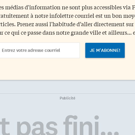
es médias d'information ne sont plus accessibles via
ratuitement à notre infolettre courriel est un bon mo
rticles. Prenez aussi l'habitude d’aller directement su
ur ce qui ce passe dans notre grande ville et ailleurs... 
ail
dress
Publicité
 pas fini...