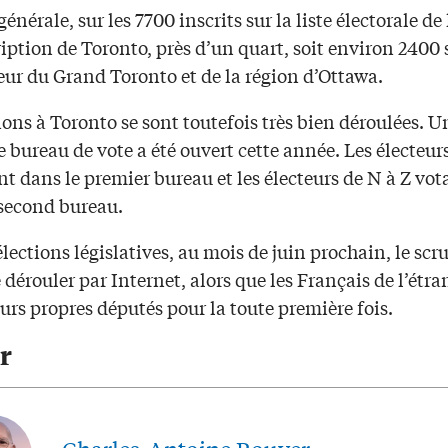
générale, sur les 7700 inscrits sur la liste électorale de 
iption de Toronto, près d’un quart, soit environ 2400 
ieur du Grand Toronto et de la région d’Ottawa.
ions à Toronto se sont toutefois très bien déroulées. U
bureau de vote a été ouvert cette année. Les électeurs
t dans le premier bureau et les électeurs de N à Z vot
second bureau.
élections législatives, au mois de juin prochain, le scr
 dérouler par Internet, alors que les Français de l’étra
eurs propres députés pour la toute première fois.
r