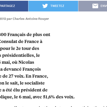
PARTAGEZ
TWEETEZ
ENV
2012 par Charles-Antoine Rouyer
300 Français de plus ont
Consulat de France à
pour le 2e tour des
 présidentielles, le
 mai, où Nicolas
a devancé François
 de 27 voix. En France,
 le sait, le socialiste
 a été élu président de
lique, le 6 mai, avec 51,6% des voix.