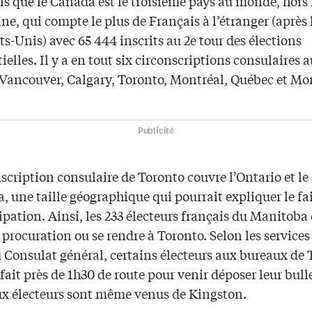
s que le Canada est le troisième pays au monde, hors
e, qui compte le plus de Français à l’étranger (après 
ats-Unis) avec 65 444 inscrits au 2e tour des élections
ielles. Il y a en tout six circonscriptions consulaires 
Vancouver, Calgary, Toronto, Montréal, Québec et Mo
Publicité
scription consulaire de Toronto couvre l’Ontario et le
 une taille géographique qui pourrait expliquer le fa
ipation. Ainsi, les 233 électeurs français du Manitoba
 procuration ou se rendre à Toronto. Selon les services
u Consulat général, certains électeurs aux bureaux de
fait près de 1h30 de route pour venir déposer leur bull
ux électeurs sont même venus de Kingston.