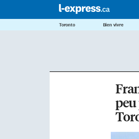
Toronto
Bien vivre
Fran
peu 
Tor