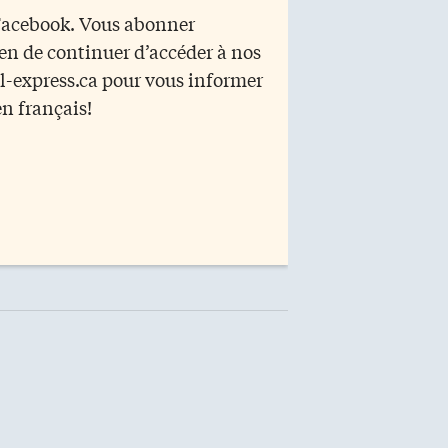
 Facebook. Vous abonner
yen de continuer d’accéder à nos
r l-express.ca pour vous informer
en français!