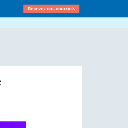
Recevez nos courriels
e