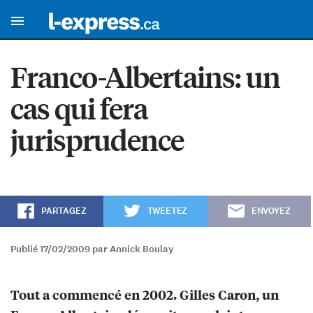
Franco-Albertains: un
cas qui fera
jurisprudence
PARTAGEZ
TWEETEZ
ENVOYEZ
Publié 17/02/2009 par Annick Boulay
Tout a commencé en 2002. Gilles Caron, un