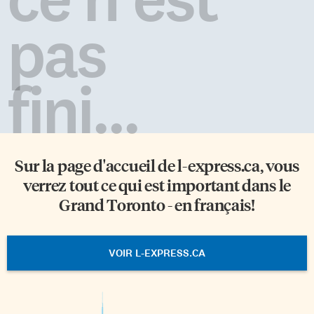
pas
fini...
Sur la page d'accueil de
l-express.ca
, vous
verrez tout ce qui est important dans le
Grand Toronto - en français!
VOIR L-EXPRESS.CA