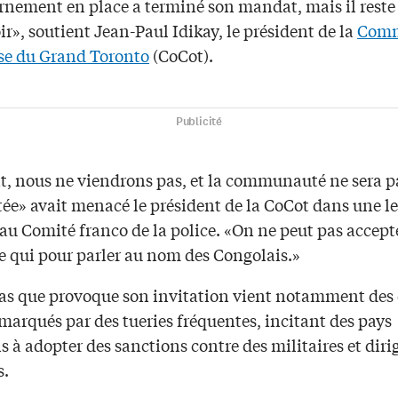
rnement en place a terminé son mandat, mais il reste 
r», soutient Jean-Paul Idikay, le président de la
Com
se du Grand Toronto
(CoCot).
Publicité
nt, nous ne viendrons pas, et la communauté ne sera p
ée» avait menacé le président de la CoCot dans une le
au Comité franco de la police. «On ne peut pas accept
e qui pour parler au nom des Congolais.»
as que provoque son invitation vient notamment des 
marqués par des tueries fréquentes, incitant des pays
 à adopter des sanctions contre des militaires et diri
s.