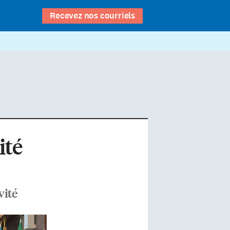
Recevez nos courriels
ité
vité