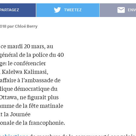
PARTAGEZ
TWEETEZ
ENV
018 par Chloé Berry
 ce mardi 20 mars, au
général de la police du 40
ge: le conférencier
l Kalelwa Kalimasi,
affaire à l’ambassade de
lique démocratique du
ttawa, ne figurait plus
amme de la fête matinale
 la Journée
ionale de la francophonie.