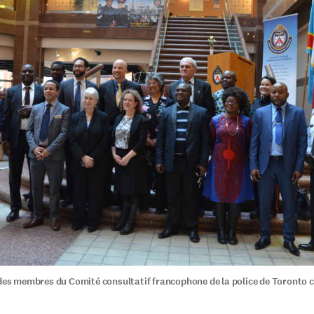
 des membres du Comité consultatif francophone de la police de Toronto 