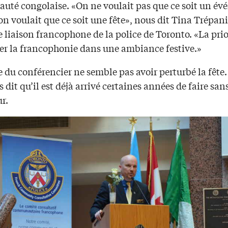
té congolaise. «On ne voulait pas que ce soit un é
 on voulait que ce soit une fête», nous dit Tina Trépani
 liaison francophone de la police de Toronto. «La prio
rer la francophonie dans une ambiance festive.»
 du conférencier ne semble pas avoir perturbé la fête.
 dit qu’il est déjà arrivé certaines années de faire san
r.