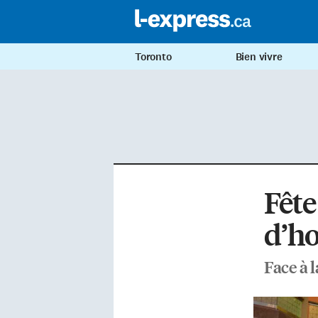
Toronto
Bien vivre
Fête
d’h
Face à 