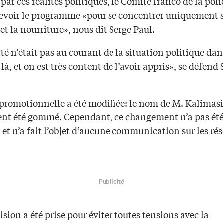
par ces réalités politiques, le Comité franco de la poli
revoir le programme «pour se concentrer uniquement s
t la nourriture», nous dit Serge Paul.
é n’était pas au courant de la situation politique dan
là, et on est très content de l’avoir appris», se défend 
 promotionnelle a été modifiée: le nom de M. Kalimasi
t été gommé. Cependant, ce changement n’a pas ét
 et n’a fait l’objet d’aucune communication sur les ré
Publicité
ision a été prise pour éviter toutes tensions avec la