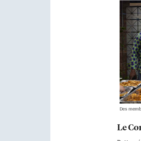
Des membre
Le Com