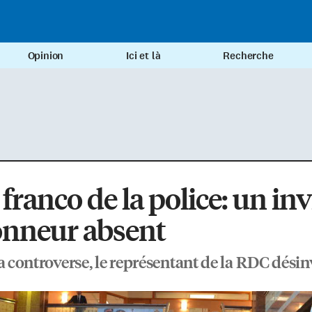
Opinion
Ici et là
Recherche
 franco de la police: un inv
onneur absent
la controverse, le représentant de la RDC désin