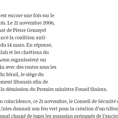
est encore une fois sur le
soir. Le 21 novembre 2006,
nat de Pierre Gemayel
ancé la coalition anti-
 du 14 mars. En réponse,
lah et les chrétiens du
Aoun organisaient un
-in avec des tentes sous les
du Sérail, le siège du
ment libanais afin de
 la démission du Premier ministre Fouad Siniora.
 coïncidence, ce 21 novembre, le Conseil de Sécurité 
Unies donnait son feu vert pour la création d’un tribu
onal chargé de juger les assassins présumés de l’anci