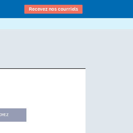
Recevez nos courriels
OYEZ