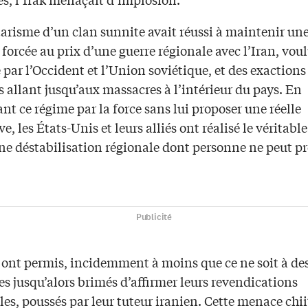
tarisme d’un clan sunnite avait réussi à maintenir un
forcée au prix d’une guerre régionale avec l’Iran, voul
par l’Occident et l’Union soviétique, et des exactions
s allant jusqu’aux massacres à l’intérieur du pays. En
t ce régime par la force sans lui proposer une réelle
ve, les États-Unis et leurs alliés ont réalisé le véritabl
ne déstabilisation régionale dont personne ne peut pr
Publicité
s ont permis, incidemment à moins que ce ne soit à de
es jusqu’alors brimés d’affirmer leurs revendications
ales, poussés par leur tuteur iranien. Cette menace chii