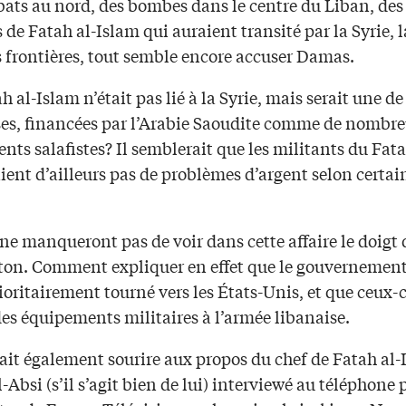
ats au nord, des bombes dans le centre du Liban, des
 de Fatah al-Islam qui auraient transité par la Syrie, 
s frontières, tout semble encore accuser Damas.
ah al-Islam n’était pas lié à la Syrie, mais serait une de
es, financées par l’Arabie Saoudite comme de nombr
s salafistes? Il semblerait que les militants du Fata
ient d’ailleurs pas de problèmes d’argent selon certai
ne manqueront pas de voir dans cette affaire le doigt 
on. Comment expliquer en effet que le gouvernement
rioritairement tourné vers les États-Unis, et que ceux-c
des équipements militaires à l’armée libanaise.
ait également sourire aux propos du chef de Fatah al-
-Absi (s’il s’agit bien de lui) interviewé au téléphone p