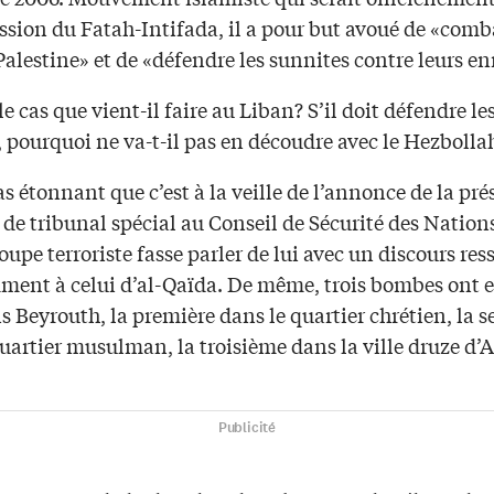
ssion du Fatah-Intifada, il a pour but avoué de «comba
Palestine» et de «défendre les sunnites contre leurs e
t le cas que vient-il faire au Liban? S’il doit défendre le
 pourquoi ne va-t-il pas en découdre avec le Hezbolla
pas étonnant que c’est à la veille de l’annonce de la pr
 de tribunal spécial au Conseil de Sécurité des Natio
oupe terroriste fasse parler de lui avec un discours re
ent à celui d’al-Qaïda. De même, trois bombes ont e
 Beyrouth, la première dans le quartier chrétien, la 
uartier musulman, la troisième dans la ville druze d’A
Publicité