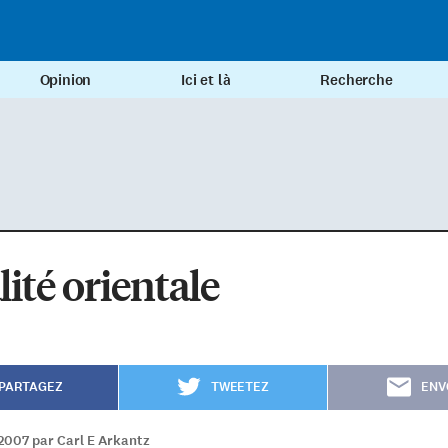
Opinion
Ici et là
Recherche
lité orientale
PARTAGEZ
TWEETEZ
ENV
2007 par Carl E Arkantz