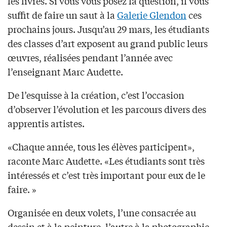
les livres. Si vous vous posez la question, il vous
suffit de faire un saut à la
Galerie Glendon
ces
prochains jours. Jusqu’au 29 mars, les étudiants
des classes d’art exposent au grand public leurs
œuvres, réalisées pendant l’année avec
l’enseignant Marc Audette.
De l’esquisse à la création, c’est l’occasion
d’observer l’évolution et les parcours divers des
apprentis artistes.
«Chaque année, tous les élèves participent»,
raconte Marc Audette. «Les étudiants sont très
intéressés et c’est très important pour eux de le
faire. »
Organisée en deux volets, l’une consacrée au
dessin et à la peinture, l’autre à la photographie,