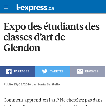
Expo des étudiants des
classes d’art de
Glendon
PARTAGEZ
TWEETEZ
ENVOYEZ
Publié 25/03/2014 par Sonia Baritello
Comment apprend-on l’art? Ne cherchez pas dans