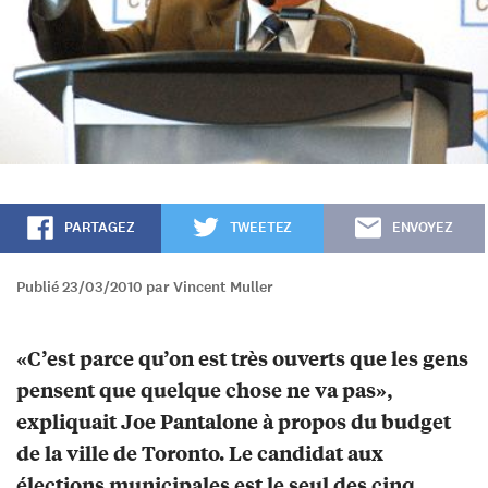
PARTAGEZ
TWEETEZ
ENVOYEZ
Publié 23/03/2010 par Vincent Muller
«C’est parce qu’on est très ouverts que les gens
pensent que quelque chose ne va pas»,
expliquait Joe Pantalone à propos du budget
de la ville de Toronto. Le candidat aux
élections municipales est le seul des cinq