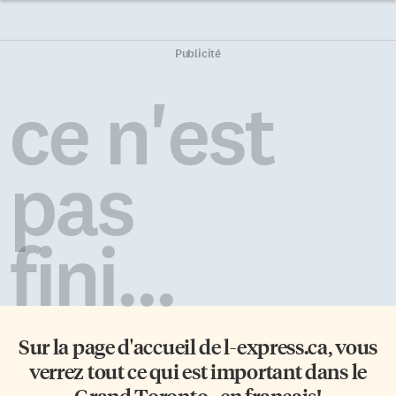
Publicité
ce n'est
pas
fini...
Sur la page d'accueil de
l-express.ca
, vous
verrez tout ce qui est important dans le
Grand Toronto - en français!