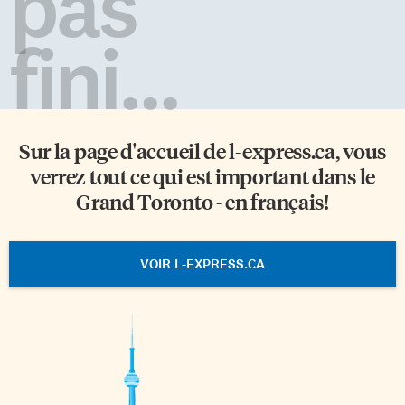
pas
fini...
Sur la page d'accueil de
l-express.ca
, vous
verrez tout ce qui est important dans le
Grand Toronto - en français!
VOIR L-EXPRESS.CA