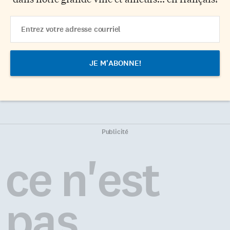
Email
Address
Publicité
ce n'est
pas