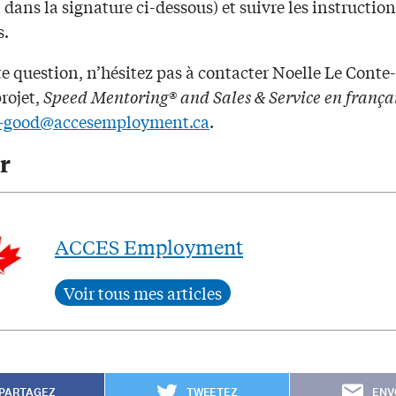
 dans la signature ci-dessous) et suivre les instruction
s.
e question, n’hésitez pas à contacter Noelle Le Conte
rojet,
Speed Mentoring® and Sales & Service en frança
e-good@accesemployment.ca
.
r
ACCES Employment
PARTAGEZ
TWEETEZ
ENV