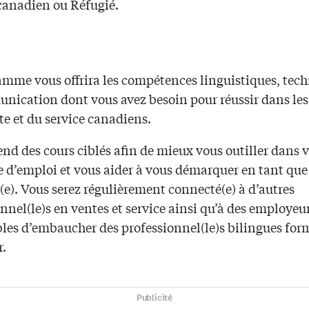
canadien ou Réfugié.
amme vous offrira les compétences linguistiques, tech
nication dont vous avez besoin pour réussir dans les
te et du service canadiens.
nd des cours ciblés afin de mieux vous outiller dans v
e d’emploi et vous aider à vous démarquer en tant que
e). Vous serez régulièrement connecté(e) à d’autres
nnel(le)s en ventes et service ainsi qu’à des employeu
les d’embaucher des professionnel(le)s bilingues form
r.
Publicité