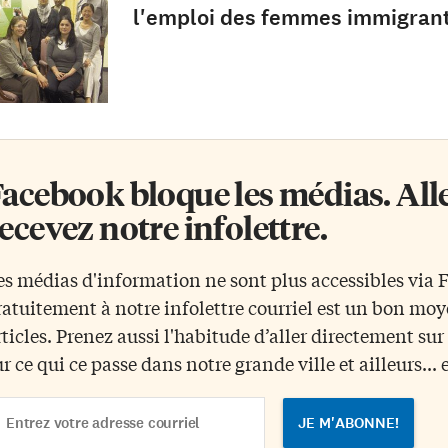
l'emploi des femmes immigran
acebook bloque les médias. Allez
ecevez notre infolettre.
es médias d'information ne sont plus accessibles via
ratuitement à notre infolettre courriel est un bon mo
rticles. Prenez aussi l'habitude d’aller directement su
ur ce qui ce passe dans notre grande ville et ailleurs... 
ail
dress