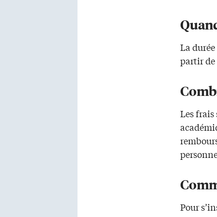
Quan
La durée
partir de
Comb
Les frais
académiq
rembours
personne
Comm
Pour s’in