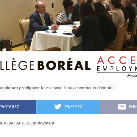
ncophones prodiguent leurs conseils aux chercheurs d'emploi
PARTAGEZ
TWEETEZ
ENV
/2018 par ACCES Employment