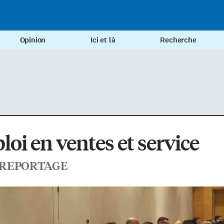
Opinion
Ici et là
Recherche
oi en ventes et service
-REPORTAGE