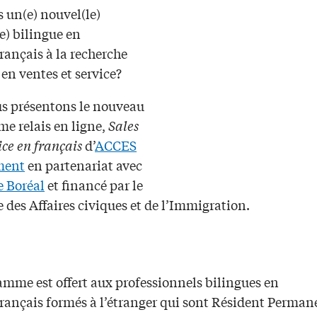
 un(e) nouvel(le)
e) bilingue en
rançais à la recherche
en ventes et service?
s présentons le nouveau
e relais en ligne,
Sales
ce en français
d’
ACCES
ment
en partenariat avec
e Boréal
et financé par le
 des Affaires civiques et de l’Immigration.
amme est offert aux professionnels bilingues en
français formés à l’étranger qui sont Résident Perman