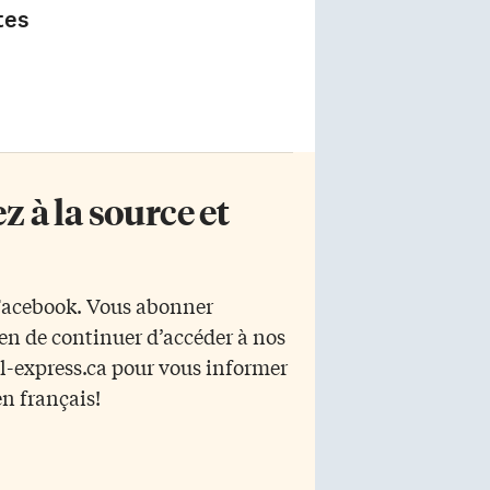
tes
 à la source et
 Facebook. Vous abonner
yen de continuer d’accéder à nos
r l-express.ca pour vous informer
en français!