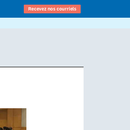
Recevez nos courriels