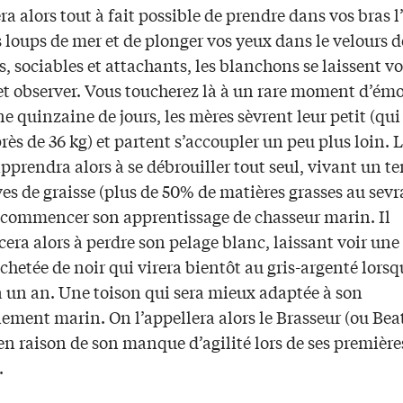
era alors tout à fait possible de prendre dans vos bras 
s loups de mer et de plonger vos yeux dans le velours d
, sociables et attachants, les blanchons se laissent vo
 et observer. Vous toucherez là à un rare moment d’ém
e quinzaine de jours, les mères sèvrent leur petit (qui
rès de 36 kg) et partent s’accoupler un peu plus loin. 
prendra alors à se débrouiller tout seul, vivant un t
ves de graisse (plus de 50% de matières grasses au sevr
 commencer son apprentissage de chasseur marin. Il
ra alors à perdre son pelage blanc, laissant voir une
hetée de noir qui virera bientôt au gris-argenté lorsqu
a un an. Une toison qui sera mieux adaptée à son
ement marin. On l’appellera alors le Brasseur (ou Bea
en raison de son manque d’agilité lors de ses première
.