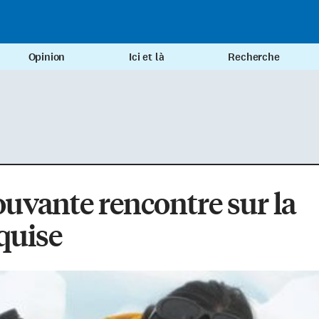
Opinion
Ici et là
Recherche
vante rencontre sur la
quise