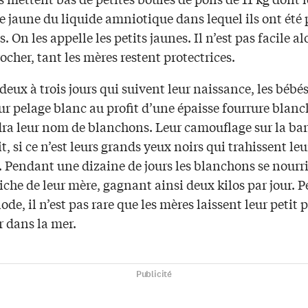
e jaune du liquide amniotique dans lequel ils ont été
. On les appelle les petits jaunes. Il n’est pas facile al
ocher, tant les mères restent protectrices.
deux à trois jours qui suivent leur naissance, les bébé
ur pelage blanc au profit d’une épaisse fourrure blanc
dra leur nom de blanchons. Leur camouflage sur la ba
it, si ce n’est leurs grands yeux noirs qui trahissent leu
. Pendant une dizaine de jours les blanchons se nourr
 riche de leur mère, gagnant ainsi deux kilos par jour.
iode, il n’est pas rare que les mères laissent leur petit 
r dans la mer.
Publicité