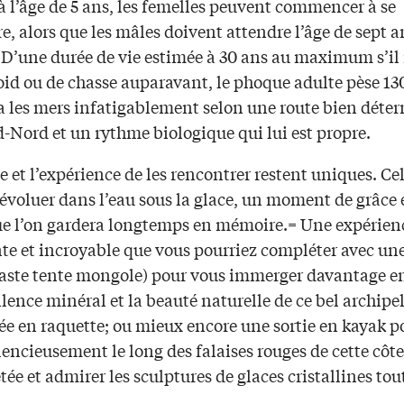
à l’âge de 5 ans, les femelles peuvent commencer à se
e, alors que les mâles doivent attendre l’âge de sept 
. D’une durée de vie estimée à 30 ans au maximum s’il
oid ou de chasse auparavant, le phoque adulte pèse 13
a les mers infatigablement selon une route bien déte
-Nord et un rythme biologique qui lui est propre.
 et l’expérience de les rencontrer restent uniques. Cel
évoluer dans l’eau sous la glace, un moment de grâce 
ue l’on gardera longtemps en mémoire.= Une expérien
e et incroyable que vous pourriez compléter avec une
vaste tente mongole) pour vous immerger davantage e
ilence minéral et la beauté naturelle de ce bel archipe
e en raquette; ou mieux encore une sortie en kayak p
ilencieusement le long des falaises rouges de cette côte
ée et admirer les sculptures de glaces cristallines tou