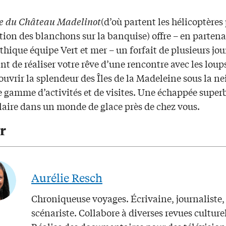
e du Château Madelinot
(d’où partent les hélicoptères
tion des blanchons sur la banquise) offre – en partena
hique équipe Vert et mer – un forfait de plusieurs jou
t de réaliser votre rêve d’une rencontre avec les loup
ouvrir la splendeur des Îles de la Madeleine sous la ne
 gamme d’activités et de visites. Une échappée superb
laire dans un monde de glace près de chez vous.
r
Aurélie Resch
Chroniqueuse voyages. Écrivaine, journaliste,
scénariste. Collabore à diverses revues culturel