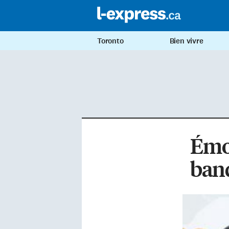
Toronto
Bien vivre
Émou
ban