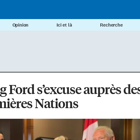
Opinion
Ici et là
Recherche
 Ford s’excuse auprès de
mières Nations