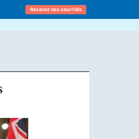
Recevez nos courriels
s