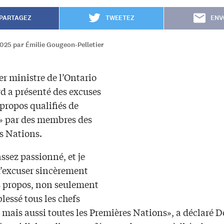
PARTAGEZ
TWEETEZ
ENV
025 par Émilie Gougeon-Pelletier
r ministre de l’Ontario
d a présenté des excuses
propos qualifiés de
s» par des membres des
s Nations.
assez passionné, et je
m’excuser sincèrement
 propos, non seulement
 blessé tous les chefs
 mais aussi toutes les Premières Nations», a déclaré 