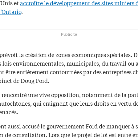
-Unis et
accroître le développement des sites miniers 
l’Ontario
.
Publicité
 prévoit la création de zones économiques spéciales. 
s lois environnementales, municipales, du travail ou 
t être entièrement contournées par des entreprises ch
binet de Doug Ford.
a rencontré une vive opposition, notamment de la par
utochtones, qui craignent que leurs droits en vertu de
enacés.
ont aussi accusé le gouvernement Ford de manquer à 
n de consultation. Lors que le projet de loi est entré e