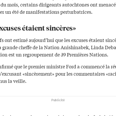
 du mois, certains dirigeants autochtones ont menacé
er un été de manifestations perturbatrices.
xcuses étaient sincères»
s ont estimé aujourd’hui que les excuses étaient sincè
la grande cheffe de la Nation Anishinabek, Linda Deba
tion est un regroupement de 39 Premières Nations.
onfirmé que le premier ministre Ford a commencé la r
 s’excusant «sincèrement» pour les commentaires «rac
nus la veille.
Publicité