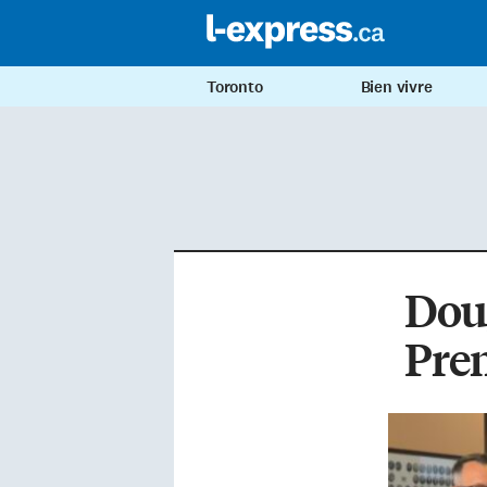
Toronto
Bien vivre
Doug
Pre