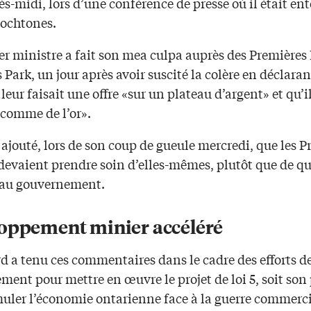
ès-midi, lors d’une conférence de presse où il était en
tochtones.
er ministre a fait son mea culpa auprès des Premières
 Park, un jour après avoir suscité la colère en déclaran
leur faisait une offre «sur un plateau d’argent» et qu’il
«comme de l’or».
i ajouté, lors de son coup de gueule mercredi, que les 
devaient prendre soin d’elles-mêmes, plutôt que de 
e au gouvernement.
oppement minier accéléré
d a tenu ces commentaires dans le cadre des efforts d
ent pour mettre en œuvre le projet de loi 5, soit son
muler l’économie ontarienne face à la guerre commerci