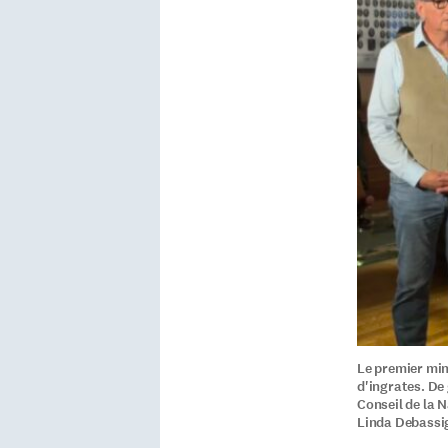
Le premier min
d'ingrates. De 
Conseil de la 
Linda Debassig