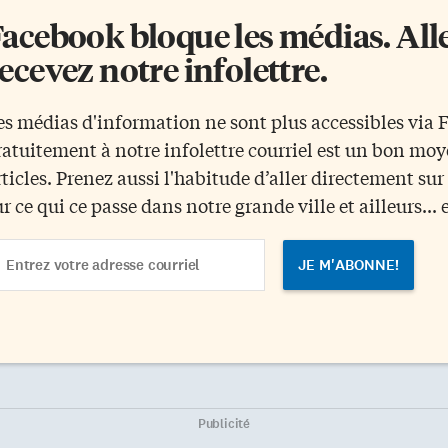
acebook bloque les médias. Allez
ecevez notre infolettre.
es médias d'information ne sont plus accessibles via
ratuitement à notre infolettre courriel est un bon mo
rticles. Prenez aussi l'habitude d’aller directement su
ur ce qui ce passe dans notre grande ville et ailleurs... 
ail
dress
Publicité