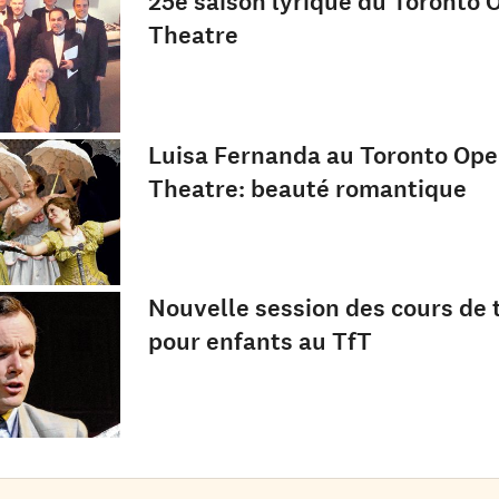
25e saison lyrique du Toronto 
Theatre
Luisa Fernanda au Toronto Ope
Theatre: beauté romantique
Nouvelle session des cours de 
pour enfants au TfT