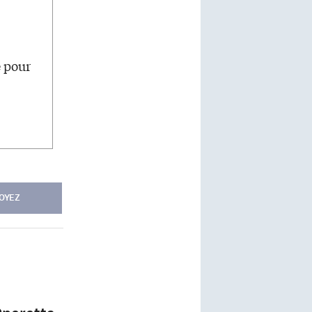
e pour
OYEZ