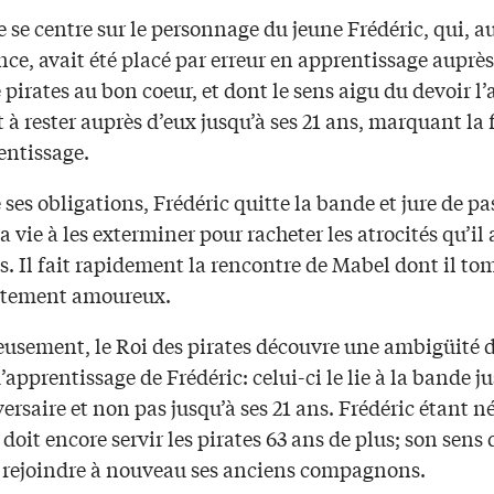
e se centre sur le personnage du jeune Frédéric, qui, a
ce, avait été placé par erreur en apprentissage auprè
pirates au bon coeur, et dont le sens aigu du devoir l’
 à rester auprès d’eux jusqu’à ses 21 ans, marquant la 
entissage.
 ses obligations, Frédéric quitte la bande et jure de pa
sa vie à les exterminer pour racheter les atrocités qu’il 
. Il fait rapidement la rencontre de Mabel dont il to
tement amoureux.
usement, le Roi des pirates découvre une ambigüité d
’apprentissage de Frédéric: celui-ci le lie à la bande j
ersaire et non pas jusqu’à ses 21 ans. Frédéric étant n
il doit encore servir les pirates 63 ans de plus; son sens
 à rejoindre à nouveau ses anciens compagnons.