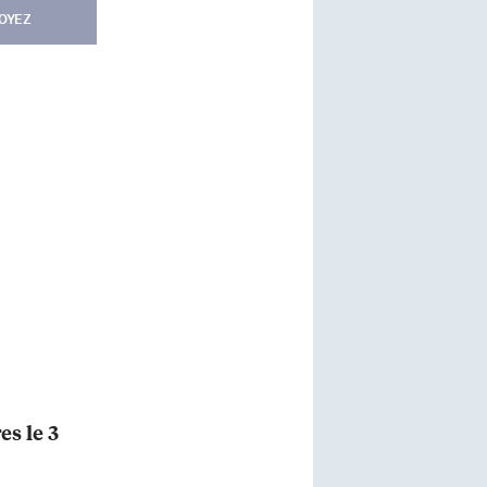
OYEZ
es le 3