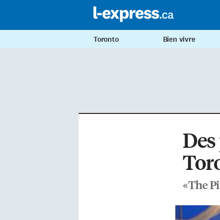
Toronto
Bien vivre
Des 
Toro
«The Pi