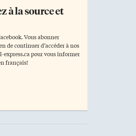
 à la source et
 Facebook. Vous abonner
yen de continuer d’accéder à nos
r l-express.ca pour vous informer
en français!