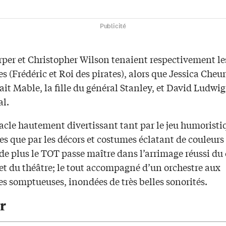
Publicité
per et Christopher Wilson tenaient respectivement le
res (Frédéric et Roi des pirates), alors que Jessica Cheu
ait Mable, la fille du général Stanley, et David Ludwig,
al.
acle hautement divertissant tant par le jeu humoristi
es que par les décors et costumes éclatant de couleurs 
de plus le TOT passe maître dans l’arrimage réussi du
et du théâtre; le tout accompagné d’un orchestre aux
s somptueuses, inondées de très belles sonorités.
r