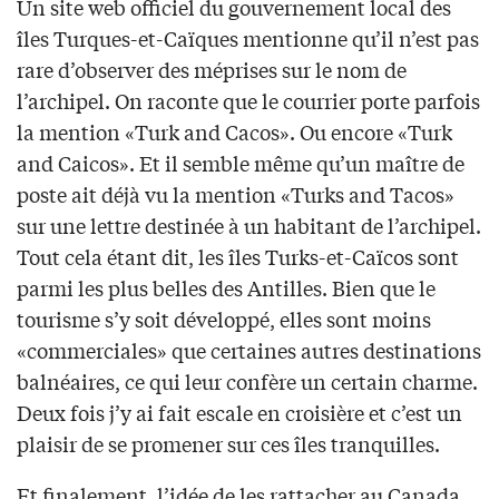
Un site web officiel du gouvernement local des
îles Turques-et-Caïques mentionne qu’il n’est pas
rare d’observer des méprises sur le nom de
l’archipel. On raconte que le courrier porte parfois
la mention «Turk and Cacos». Ou encore «Turk
and Caicos». Et il semble même qu’un maître de
poste ait déjà vu la mention «Turks and Tacos»
sur une lettre destinée à un habitant de l’archipel.
Tout cela étant dit, les îles Turks-et-Caïcos sont
parmi les plus belles des Antilles. Bien que le
tourisme s’y soit développé, elles sont moins
«commerciales» que certaines autres destinations
balnéaires, ce qui leur confère un certain charme.
Deux fois j’y ai fait escale en croisière et c’est un
plaisir de se promener sur ces îles tranquilles.
Et finalement, l’idée de les rattacher au Canada