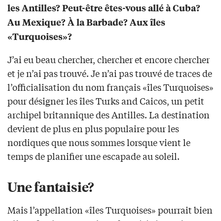
les Antilles? Peut-être êtes-vous allé à Cuba?
Au Mexique? À la Barbade? Aux îles
«Turquoises»?
J’ai eu beau chercher, chercher et encore chercher
et je n’ai pas trouvé. Je n’ai pas trouvé de traces de
l’officialisation du nom français «îles Turquoises»
pour désigner les îles Turks and Caicos, un petit
archipel britannique des Antilles. La destination
devient de plus en plus populaire pour les
nordiques que nous sommes lorsque vient le
temps de planifier une escapade au soleil.
Une fantaisie?
Mais l’appellation «îles Turquoises» pourrait bien