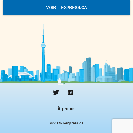
VOIR L-EXPRESS.CA
À propos
© 2026 l‑express.ca