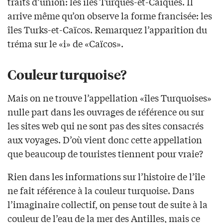
traits d’union: les îles Turques-et-Caïques. Il
arrive même qu’on observe la forme francisée: les
îles Turks-et-Caïcos. Remarquez l’apparition du
tréma sur le «i» de «Caïcos».
Couleur turquoise?
Mais on ne trouve l’appellation «îles Turquoises»
nulle part dans les ouvrages de référence ou sur
les sites web qui ne sont pas des sites consacrés
aux voyages. D’où vient donc cette appellation
que beaucoup de touristes tiennent pour vraie?
Rien dans les informations sur l’histoire de l’île
ne fait référence à la couleur turquoise. Dans
l’imaginaire collectif, on pense tout de suite à la
couleur de l’eau de la mer des Antilles, mais ce