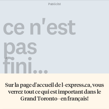
Publicité
ce n'est
pas
fini...
Sur la page d'accueil de
l-express.ca
, vous
verrez tout ce qui est important dans le
Grand Toronto - en français!